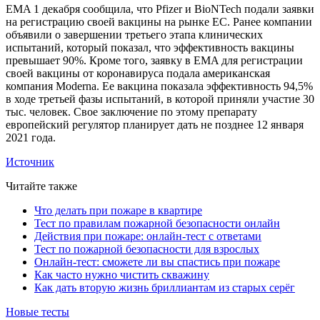
ЕMA 1 декабря сообщила, что Pfizer и BioNTech подали заявки
на регистрацию своей вакцины на рынке ЕС. Ранее компании
объявили о завершении третьего этапа клинических
испытаний, который показал, что эффективность вакцины
превышает 90%. Кроме того, заявку в EMA для регистрации
своей вакцины от коронавируса подала американская
компания Moderna. Ее вакцина показала эффективность 94,5%
в ходе третьей фазы испытаний, в которой приняли участие 30
тыс. человек. Свое заключение по этому препарату
европейский регулятор планирует дать не позднее 12 января
2021 года.
Источник
Читайте также
Что делать при пожаре в квартире
Тест по правилам пожарной безопасности онлайн
Действия при пожаре: онлайн-тест с ответами
Тест по пожарной безопасности для взрослых
Онлайн-тест: сможете ли вы спастись при пожаре
Как часто нужно чистить скважину
Как дать вторую жизнь бриллиантам из старых серёг
Новые тесты