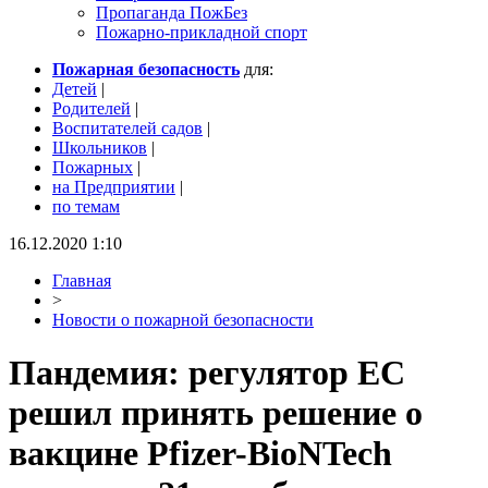
Пропаганда ПожБез
Пожарно-прикладной спорт
Пожарная безопасность
для:
Детей
|
Родителей
|
Воспитателей садов
|
Школьников
|
Пожарных
|
на Предприятии
|
по темам
16.12.2020 1:10
Главная
>
Новости о пожарной безопасности
Пандемия: регулятор ЕС
решил принять решение о
вакцине Pfizer-BioNTech