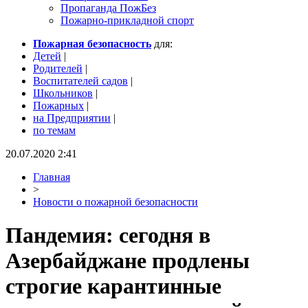
Пропаганда ПожБез
Пожарно-прикладной спорт
Пожарная безопасность
для:
Детей
|
Родителей
|
Воспитателей садов
|
Школьников
|
Пожарных
|
на Предприятии
|
по темам
20.07.2020 2:41
Главная
>
Новости о пожарной безопасности
Пандемия: сегодня в
Азербайджане продлены
строгие карантинные