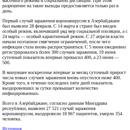
масочного режима и социальной дистанции. При этом
разрешение на такие выходы предоставляется только раз в
день.
Первый случай заражения коронавирусом в Азербайджане
был выявлен 28 февраля. С 14 марта в стране был введен
особый режим, включавший ряд мер социальной изоляции, а с
24 марта — особый карантинный режим. С 27 апреля власти
начали поэтапное смягчение ограничений, после чего
инфекция стала вновь распространяться. С 5 июня ежедневно
регистрировалось более 300 случаев заражения, 19 июня
суточный показатель впервые превысил 400, а 23 июня —
500.
В минувшее воскресенье впервые за месяц суточный прирост
числа новых случаев заражения вновь опустился ниже 400.
Кроме того, в течение последних пяти дней показатель
выздоровевших за сутки превышает количество
инфицированных.
Всего в Азербайджане, согласно данным Минздрава
республики, выявлен 27 521 случай заражения
коронавирусом, выздоровели 18 967 пациентов, умерли 354
человека.
Источник