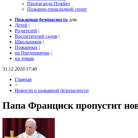
Пропаганда ПожБез
Пожарно-прикладной спорт
Пожарная безопасность
для:
Детей
|
Родителей
|
Воспитателей садов
|
Школьников
|
Пожарных
|
на Предприятии
|
по темам
31.12.2020 17:40
Главная
>
Новости о пожарной безопасности
Папа Франциск пропустит нов