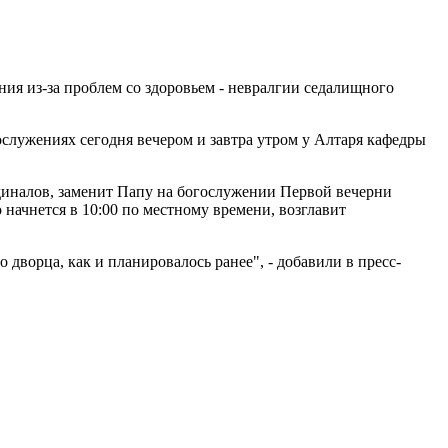
я из-за проблем со здоровьем - невралгии седалищного
ослужениях сегодня вечером и завтра утром у Алтаря кафедры
рдиналов, заменит Папу на богослужении Первой вечерни
начнется в 10:00 по местному времени, возглавит
дворца, как и планировалось ранее", - добавили в пресс-