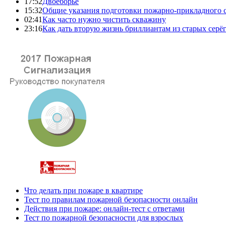
17:52
Двоеборье
15:32
Общие указания подготовки пожарно-прикладного 
02:41
Как часто нужно чистить скважину
23:16
Как дать вторую жизнь бриллиантам из старых серё
Что делать при пожаре в квартире
Тест по правилам пожарной безопасности онлайн
Действия при пожаре: онлайн-тест с ответами
Тест по пожарной безопасности для взрослых