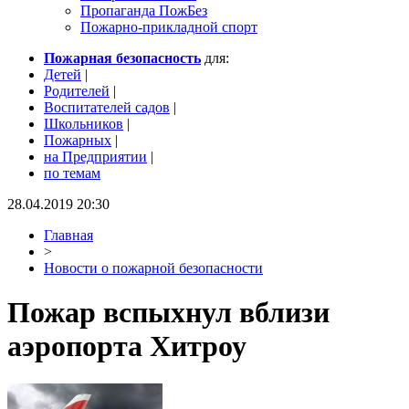
Пропаганда ПожБез
Пожарно-прикладной спорт
Пожарная безопасность
для:
Детей
|
Родителей
|
Воспитателей садов
|
Школьников
|
Пожарных
|
на Предприятии
|
по темам
28.04.2019 20:30
Главная
>
Новости о пожарной безопасности
Пожар вспыхнул вблизи
аэропорта Хитроу