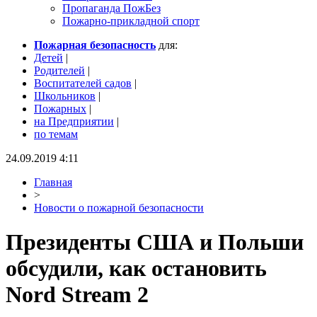
Пропаганда ПожБез
Пожарно-прикладной спорт
Пожарная безопасность
для:
Детей
|
Родителей
|
Воспитателей садов
|
Школьников
|
Пожарных
|
на Предприятии
|
по темам
24.09.2019 4:11
Главная
>
Новости о пожарной безопасности
Президенты США и Польши
обсудили, как остановить
Nord Stream 2