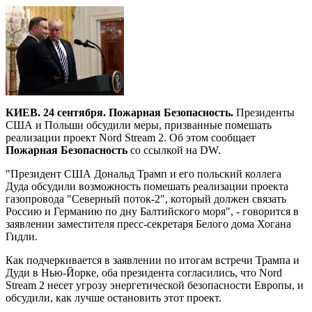
КИЕВ. 24 сентября. Пожарная Безопасность.
Президенты
США и Польши обсудили меры, призванные помешать
реализации проект Nord Stream 2. Об этом сообщает
Пожарная Безопасность
со ссылкой на DW.
"Президент США Дональд Трамп и его польский коллега
Дуда обсудили возможность помешать реализации проекта
газопровода "Северный поток-2", который должен связать
Россию и Германию по дну Балтийского моря", - говорится в
заявлении заместителя пресс-секретаря Белого дома Хогана
Гидли.
Как подчеркивается в заявлении по итогам встречи Трампа и
Дуди в Нью-Йорке, оба президента согласились, что Nord
Stream 2 несет угрозу энергетической безопасности Европы, и
обсудили, как лучше остановить этот проект.