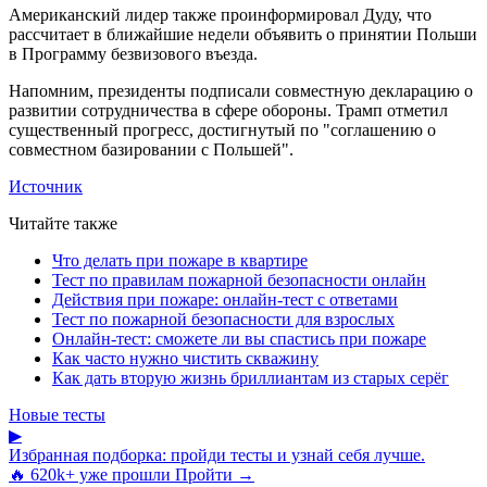
Американский лидер также проинформировал Дуду, что
рассчитает в ближайшие недели объявить о принятии Польши
в Программу безвизового въезда.
Напомним, президенты подписали совместную декларацию о
развитии сотрудничества в сфере обороны. Трамп отметил
существенный прогресс, достигнутый по "соглашению о
совместном базировании с Польшей".
Источник
Читайте также
Что делать при пожаре в квартире
Тест по правилам пожарной безопасности онлайн
Действия при пожаре: онлайн-тест с ответами
Тест по пожарной безопасности для взрослых
Онлайн-тест: сможете ли вы спастись при пожаре
Как часто нужно чистить скважину
Как дать вторую жизнь бриллиантам из старых серёг
Новые тесты
▶
Избранная подборка: пройди тесты и узнай себя лучше.
🔥 620k+ уже прошли
Пройти →