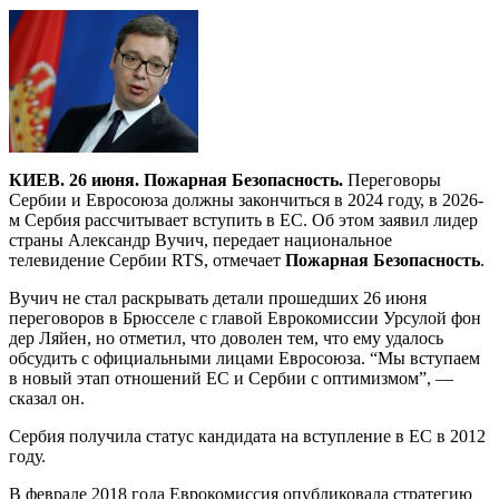
КИЕВ. 26 июня. Пожарная Безопасность.
Переговоры
Сербии и Евросоюза должны закончиться в 2024 году, в 2026-
м Сербия рассчитывает вступить в ЕС. Об этом заявил лидер
страны Александр Вучич, передает национальное
телевидение Сербии RTS, отмечает
Пожарная Безопасность
.
Вучич не стал раскрывать детали прошедших 26 июня
переговоров в Брюсселе с главой Еврокомиссии Урсулой фон
дер Ляйен, но отметил, что доволен тем, что ему удалось
обсудить с официальными лицами Евросоюза. “Мы вступаем
в новый этап отношений ЕС и Сербии с оптимизмом”, —
сказал он.
Сербия получила статус кандидата на вступление в ЕС в 2012
году.
В феврале 2018 года Еврокомиссия опубликовала стратегию