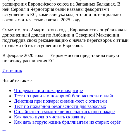
расширения Европейского союза на Западных Балканах. В
ней Сербия и Черногория были названы фаворитами
вступления в ЕС, комиссия указала, что они потенциально
готовы стать частью союза в 2025 году.
Отметим, что 2 марта этого года, Еврокомиссия опубликовала
дополненный доклад по Албании и Северной Македонии,
подтвердив свою рекомендацию о начале переговоров с этими
странами об их вступлении в Евросоюз.
В феврале 2020 года — Еврокомиссия представила новую
политику расширения ЕС.
Источник
Читайте также
Что делать при пожаре в квартире
Тест по правилам пожарной безопасности онлайн
Действия при пожаре: онлайн-тест с ответами
Тест по пожарной безопасности для взрослых
Онлайн-тест: сможете ли вы спастись при пожаре
Как часто нужно чистить скважину
Как дать вторую жизнь бриллиантам из старых серёг