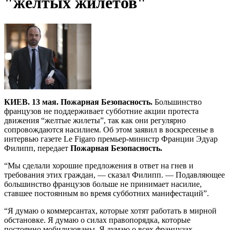
"желтых жилетов"
КИЕВ. 13 мая. Пожарная Безопасность.
Большинство
французов не поддерживает субботние акции протеста
движения “желтые жилеты”, так как они регулярно
сопровождаются насилием. Об этом заявил в воскресенье в
интервью газете Le Figaro премьер-министр Франции Эдуар
Филипп, передает
Пожарная Безопасность.
“Мы сделали хорошие предложения в ответ на гнев и
требования этих граждан, — сказал Филипп. — Подавляющее
большинство французов больше не принимает насилие,
ставшее постоянным во время субботних манифестаций”.
“Я думаю о коммерсантах, которые хотят работать в мирной
обстановке. Я думаю о силах правопорядка, которые
постоянно мобилизованы. Я думаю о всех французах,