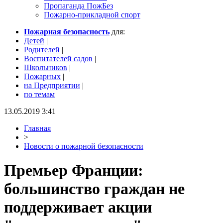
Пропаганда ПожБез
Пожарно-прикладной спорт
Пожарная безопасность
для:
Детей
|
Родителей
|
Воспитателей садов
|
Школьников
|
Пожарных
|
на Предприятии
|
по темам
13.05.2019 3:41
Главная
>
Новости о пожарной безопасности
Премьер Франции:
большинство граждан не
поддерживает акции