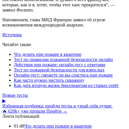
которые, как и я, хотят, чтобы этот хаос прекратился”, —
заявил Филипп.
Напоминаем, глава МИД Франции заявил об угрозе
возникновения международной анархии.
Источник
Читайте также
Что делать при пожаре в квартире
Тест по правилам пожарной безопасности онлайн
Действия при пожаре: онлайн-тест с ответами
Тест по пожарной безопасности для взрослых
Онлайн-тест: сможете ли вы спастись при пожаре
Как часто нужно чистить скважину
Как дать вторую жизнь бриллиантам из старых серёг
Новые тесты
▶
Избранная подборка: пройди тесты и узнай себя лучше.
🔥 620k+ уже прошли
Пройти →
Лента публикаций
01:48
Что делать при пожаре в квартире