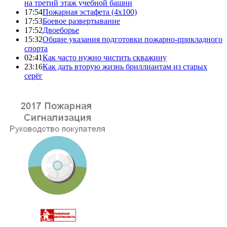
на третий этаж учебной башни
17:54
Пожарная эстафета (4x100)
17:53
Боевое развертывание
17:52
Двоеборье
15:32
Общие указания подготовки пожарно-прикладного
спорта
02:41
Как часто нужно чистить скважину
23:16
Как дать вторую жизнь бриллиантам из старых
серёг