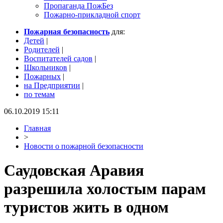
Пропаганда ПожБез
Пожарно-прикладной спорт
Пожарная безопасность
для:
Детей
|
Родителей
|
Воспитателей садов
|
Школьников
|
Пожарных
|
на Предприятии
|
по темам
06.10.2019 15:11
Главная
>
Новости о пожарной безопасности
Саудовская Аравия
разрешила холостым парам
туристов жить в одном