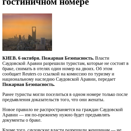
гостиничном номере
КИЕВ. 6 октября. Пожарная Безопасность.
Власти
Саудовской Аравии разрешили туристам, которые не состоят в
браке, снимать в отелях один номер на двоих. Об этом
сообщает Reuters со ссылкой на комиссию по туризму и
национальному наследию Саудовской Аравии, передает
Пожарная Безопасность.
Ранее туристы могли поселиться в одном номере только после
предъявления доказательств того, что они женаты.
Новое правило не распространяется на граждан Саудовской
Аравии — им по-прежнему нужно будет предъявлять
документы о браке.
Кроме того, саудовские власти разрешили женщинам — не