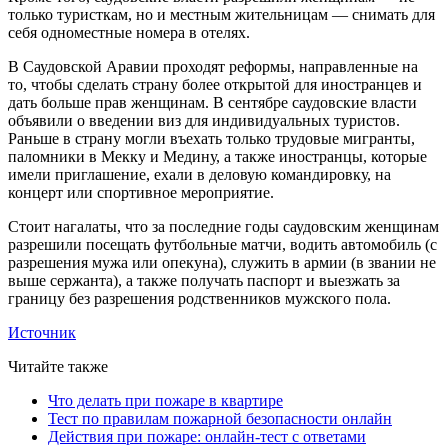
только туристкам, но и местным жительницам — снимать для
себя одноместные номера в отелях.
В Саудовской Аравии проходят реформы, направленные на
то, чтобы сделать страну более открытой для иностранцев и
дать больше прав женщинам. В сентябре саудовские власти
объявили о введении виз для индивидуальных туристов.
Раньше в страну могли въехать только трудовые мигранты,
паломники в Мекку и Медину, а также иностранцы, которые
имели приглашение, ехали в деловую командировку, на
концерт или спортивное мероприятие.
Стоит нагалаты, что за последние годы саудовским женщинам
разрешили посещать футбольные матчи, водить автомобиль (с
разрешения мужа или опекуна), служить в армии (в звании не
выше сержанта), а также получать паспорт и выезжать за
границу без разрешения родственников мужского пола.
Источник
Читайте также
Что делать при пожаре в квартире
Тест по правилам пожарной безопасности онлайн
Действия при пожаре: онлайн-тест с ответами