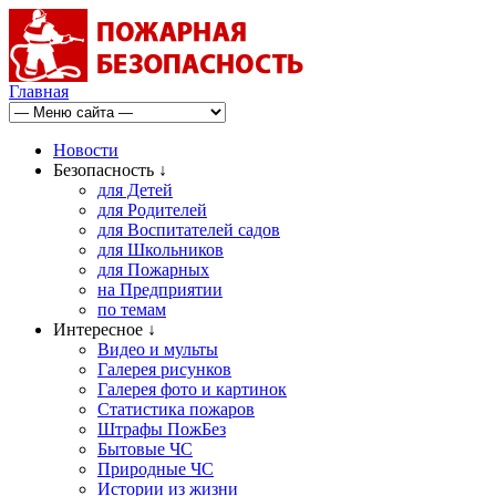
Главная
Новости
Безопасность ↓
для Детей
для Родителей
для Воспитателей садов
для Школьников
для Пожарных
на Предприятии
по темам
Интересное ↓
Видео и мульты
Галерея рисунков
Галерея фото и картинок
Статистика пожаров
Штрафы ПожБез
Бытовые ЧС
Природные ЧС
Истории из жизни