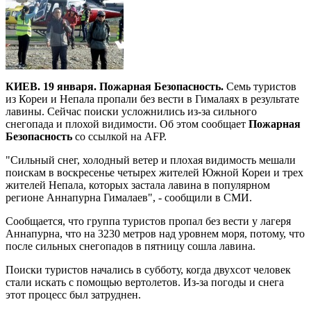
КИЕВ. 19 января. Пожарная Безопасность.
Семь туристов
из Кореи и Непала пропали без вести в Гималаях в результате
лавины. Сейчас поиски усложнились из-за сильного
снегопада и плохой видимости. Об этом сообщает
Пожарная
Безопасность
со ссылкой на AFP.
"Сильный снег, холодный ветер и плохая видимость мешали
поискам в воскресенье четырех жителей Южной Кореи и трех
жителей Непала, которых застала лавина в популярном
регионе Аннапурна Гималаев", - сообщили в СМИ.
Сообщается, что группа туристов пропал без вести у лагеря
Аннапурна, что на 3230 метров над уровнем моря, потому, что
после сильных снегопадов в пятницу сошла лавина.
Поиски туристов начались в субботу, когда двухсот человек
стали искать с помощью вертолетов. Из-за погоды и снега
этот процесс был затруднен.