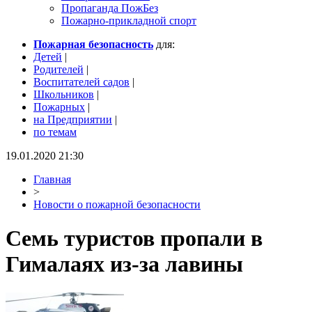
Пропаганда ПожБез
Пожарно-прикладной спорт
Пожарная безопасность
для:
Детей
|
Родителей
|
Воспитателей садов
|
Школьников
|
Пожарных
|
на Предприятии
|
по темам
19.01.2020 21:30
Главная
>
Новости о пожарной безопасности
Семь туристов пропали в
Гималаях из-за лавины