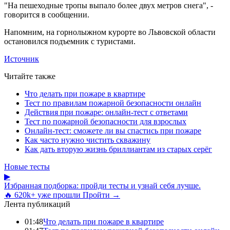
"На пешеходные тропы выпало более двух метров снега", -
говорится в сообщении.
Напомним, на горнолыжном курорте во Львовской области
остановился подъемник с туристами.
Источник
Читайте также
Что делать при пожаре в квартире
Тест по правилам пожарной безопасности онлайн
Действия при пожаре: онлайн-тест с ответами
Тест по пожарной безопасности для взрослых
Онлайн-тест: сможете ли вы спастись при пожаре
Как часто нужно чистить скважину
Как дать вторую жизнь бриллиантам из старых серёг
Новые тесты
▶
Избранная подборка: пройди тесты и узнай себя лучше.
🔥 620k+ уже прошли
Пройти →
Лента публикаций
01:48
Что делать при пожаре в квартире