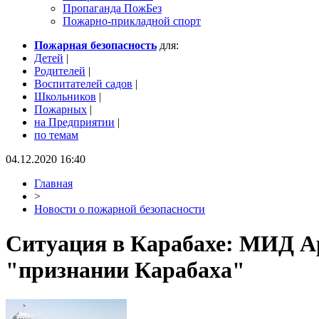
Пропаганда ПожБез
Пожарно-прикладной спорт
Пожарная безопасность
для:
Детей
|
Родителей
|
Воспитателей садов
|
Школьников
|
Пожарных
|
на Предприятии
|
по темам
04.12.2020 16:40
Главная
>
Новости о пожарной безопасности
Ситуация в Карабахе: МИД А
"признании Карабаха"