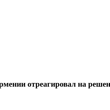
рмении отреагировал на решен