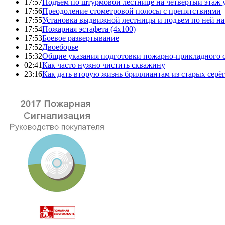
17:57
Подъем по штурмовой лестнице на четвертый этаж
17:56
Преодоление стометровой полосы с препятствиями
17:55
Установка выдвижной лестницы и подъем по ней на
17:54
Пожарная эстафета (4x100)
17:53
Боевое развертывание
17:52
Двоеборье
15:32
Общие указания подготовки пожарно-прикладного 
02:41
Как часто нужно чистить скважину
23:16
Как дать вторую жизнь бриллиантам из старых серё