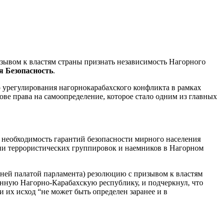
вом к властям страны признать независимость Нагорного
 Безопасность
.
 урегулирования нагорнокарабахского конфликта в рамках
ве права на самоопределение, которое стало одним из главных
еобходимость гарантий безопасности мирного населения
ии террористических группировок и наемников в Нагорном
ней палатой парламента) резолюцию с призывом к властям
нную Нагорно-Карабахскую республику, и подчеркнул, что
их исход “не может быть определен заранее и в