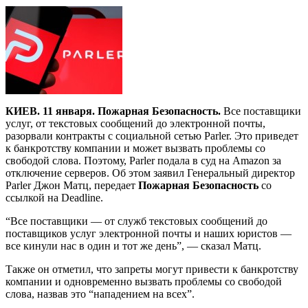
КИЕВ. 11 января. Пожарная Безопасность.
Все поставщики
услуг, от текстовых сообщений до электронной почты,
разорвали контракты с социальной сетью Parler. Это приведет
к банкротству компании и может вызвать проблемы со
свободой слова. Поэтому, Parler подала в суд на Amazon за
отключение серверов. Об этом заявил Генеральный директор
Parler Джон Матц, передает
Пожарная Безопасность
со
ссылкой на Deadline.
“Все поставщики — от служб текстовых сообщений до
поставщиков услуг электронной почты и наших юристов —
все кинули нас в один и тот же день”, — сказал Матц.
Также он отметил, что запреты могут привести к банкротству
компании и одновременно вызвать проблемы со свободой
слова, назвав это “нападением на всех”.