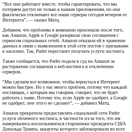
“Все они работают вместе, чтобы гарантировать, что мы
потеряем доступ не только к нашим приложениям, но они
фактически отключают все наши серверы сегодня вечером от
Интернета”, — сказал Матц.
Добавим, что проблемы в компании произошли после того,
как Amazon, Apple и Google разорвали свои соглашения с
сервисом социальных сетей. Amazon отказала ей в хранении
данных в связи с выявлением в этой сети постов с призывами
к насилию. Так, Parler перестанет получать услуги хостинга.
Также сообщается, что Parler подала в суд на Amazon за
расторжение соглашения о веб-хостинга и отключении
серверов.
“Мы сделаем все возможное, чтобы вернуться в Интернет
можно быстрее. Но у нас много проблем, потому что каждый
поставщик, с которым мы говорим, говорит, что не будет
работать с нами. Потому что, если Apple не одобрит, а Google
не одобрит, они этого не сделают”, — добавил Матц.
Amazon прекратила предоставлять социальной сети Parler
услуги облачного хостинга, в частности из-за того, что им
намеревались воспользоваться сторонники президента США
Дональда Трампа, аккаунты которого заблокировали во всех