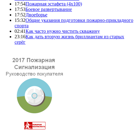
17:54
Пожарная эстафета (4x100)
17:53
Боевое развертывание
17:52
Двоеборье
15:32
Общие указания подготовки пожарно-прикладного
спорта
02:41
Как часто нужно чистить скважину
23:16
Как дать вторую жизнь бриллиантам из старых
серёг