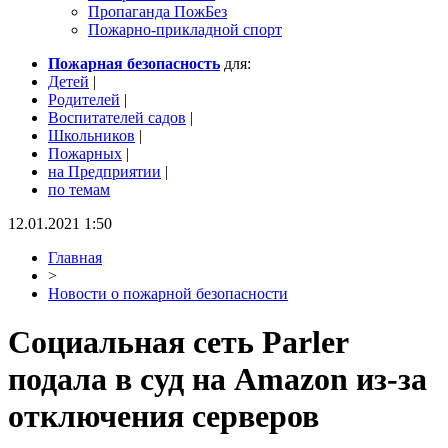
Пропаганда ПожБез
Пожарно-прикладной спорт
Пожарная безопасность
для:
Детей
|
Родителей
|
Воспитателей садов
|
Школьников
|
Пожарных
|
на Предприятии
|
по темам
12.01.2021 1:50
Главная
>
Новости о пожарной безопасности
Социальная сеть Parler
подала в суд на Amazon из-за
отключения серверов