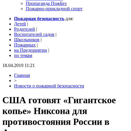
Пропаганда ПожБез
Пожарно-прикладной спорт
Пожарная безопасность
для:
Детей
|
Родителей
|
Воспитателей садов
|
Школьников
|
Пожарных
|
на Предприятии
|
по темам
18.04.2019 11:21
Главная
>
Новости о пожарной безопасности
США готовят «Гигантское
копье» Никсона для
противостояния России в