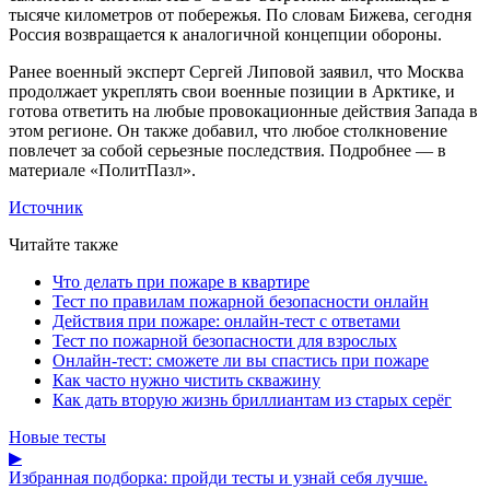
тысяче километров от побережья. По словам Бижева, сегодня
Россия возвращается к аналогичной концепции обороны.
Ранее военный эксперт Сергей Липовой заявил, что Москва
продолжает укреплять свои военные позиции в Арктике, и
готова ответить на любые провокационные действия Запада в
этом регионе. Он также добавил, что любое столкновение
повлечет за собой серьезные последствия. Подробнее — в
материале «ПолитПазл».
Источник
Читайте также
Что делать при пожаре в квартире
Тест по правилам пожарной безопасности онлайн
Действия при пожаре: онлайн-тест с ответами
Тест по пожарной безопасности для взрослых
Онлайн-тест: сможете ли вы спастись при пожаре
Как часто нужно чистить скважину
Как дать вторую жизнь бриллиантам из старых серёг
Новые тесты
▶
Избранная подборка: пройди тесты и узнай себя лучше.