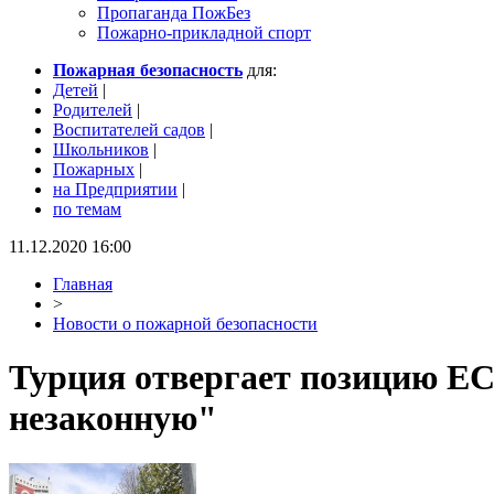
Пропаганда ПожБез
Пожарно-прикладной спорт
Пожарная безопасность
для:
Детей
|
Родителей
|
Воспитателей садов
|
Школьников
|
Пожарных
|
на Предприятии
|
по темам
11.12.2020 16:00
Главная
>
Новости о пожарной безопасности
Турция отвергает позицию ЕС
незаконную"