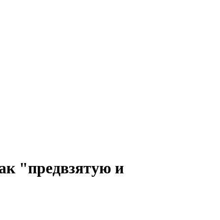
ак "предвзятую и