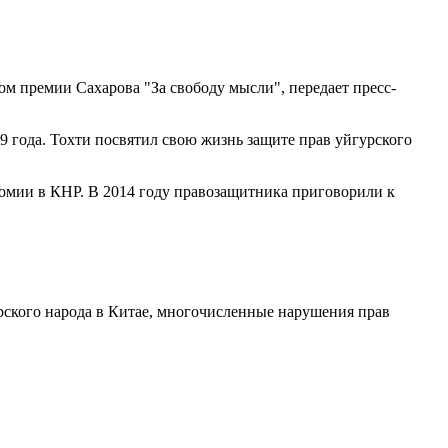
м премии Сахарова "За свободу мысли", передает пресс-
9 года. Тохти посвятил свою жизнь защите прав уйгурского
номии в КНР. В 2014 году правозащитника приговорили к
рского народа в Китае, многочисленные нарушения прав