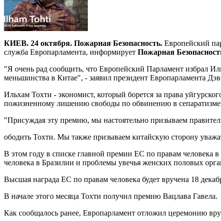
КИЕВ. 24 октября. Пожарная Безопасность.
Европейский пар
служба Европарламента, информирует
Пожарная Безопасност
"Я очень рад сообщить, что Европейский Парламент избрал Ил
меньшинства в Китае", - заявил президент Европарламента Дэв
Ильхам Тохти - экономист, который борется за права уйгурск
пожизненному лишению свободы по обвинению в сепаратизме
"Присуждая эту премию, мы настоятельно призываем правител
ободить Тохти. Мы также призываем китайскую сторону уважат
В этом году в списке главной премии ЕС по правам человека 
человека в Бразилии и проблемы увечья женских половых орга
Высшая награда ЕС по правам человека будет вручена 18 декаб
В начале этого месяца Тохти получил премию Вацлава Гавела.
Как сообщалось ранее, Европарламент отложил церемонию вру