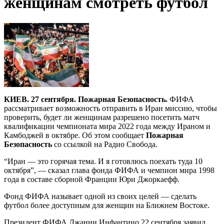
женщинам смотреть футбол
КИЕВ. 27 сентября. Пожарная Безопасность.
ФИФА
рассматривает возможность отправить в Иран миссию, чтобы
проверить, будет ли женщинам разрешено посетить матч
квалификации чемпионата мира 2022 года между Ираном и
Камбоджей в октябре. Об этом сообщает
Пожарная
Безопасность
со ссылкой на Радио Свобода.
“Иран — это горячая тема. И я готовлюсь поехать туда 10
октября”, — сказал глава фонда ФИФА и чемпион мира 1998
года в составе сборной Франции Юри Джоркаефф.
Фонд ФИФА называет одной из своих целей — сделать
футбол более доступным для женщин на Ближнем Востоке.
Президент ФИФА Джанни Инфантино 22 сентября заявил,