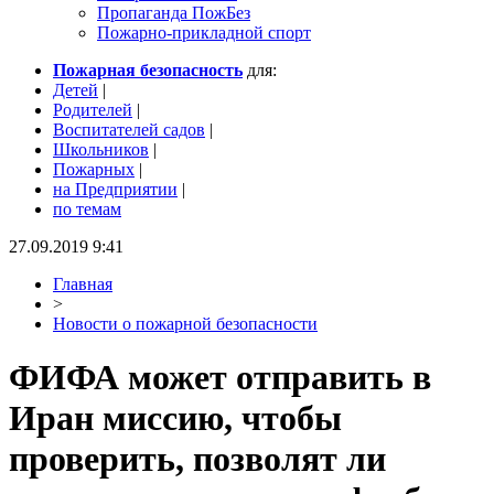
Пропаганда ПожБез
Пожарно-прикладной спорт
Пожарная безопасность
для:
Детей
|
Родителей
|
Воспитателей садов
|
Школьников
|
Пожарных
|
на Предприятии
|
по темам
27.09.2019 9:41
Главная
>
Новости о пожарной безопасности
ФИФА может отправить в
Иран миссию, чтобы
проверить, позволят ли