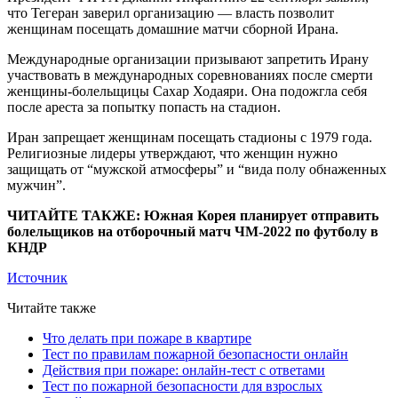
что Тегеран заверил организацию — власть позволит
женщинам посещать домашние матчи сборной Ирана.
Международные организации призывают запретить Ирану
участвовать в международных соревнованиях после смерти
женщины-болельщицы Сахар Ходаяри. Она подожгла себя
после ареста за попытку попасть на стадион.
Иран запрещает женщинам посещать стадионы с 1979 года.
Религиозные лидеры утверждают, что женщин нужно
защищать от “мужской атмосферы” и “вида полу обнаженных
мужчин”.
ЧИТАЙТЕ ТАКЖЕ: Южная Корея планирует отправить
болельщиков на отборочный матч ЧМ-2022 по футболу в
КНДР
Источник
Читайте также
Что делать при пожаре в квартире
Тест по правилам пожарной безопасности онлайн
Действия при пожаре: онлайн-тест с ответами
Тест по пожарной безопасности для взрослых