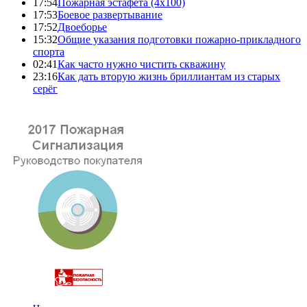
17:54
Пожарная эстафета (4x100)
17:53
Боевое развертывание
17:52
Двоеборье
15:32
Общие указания подготовки пожарно-прикладного
спорта
02:41
Как часто нужно чистить скважину
23:16
Как дать вторую жизнь бриллиантам из старых
серёг