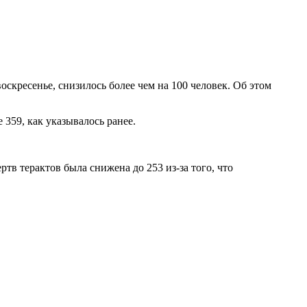
кресенье, снизилось более чем на 100 человек. Об этом
 359, как указывалось ранее.
 терактов была снижена до 253 из-за того, что