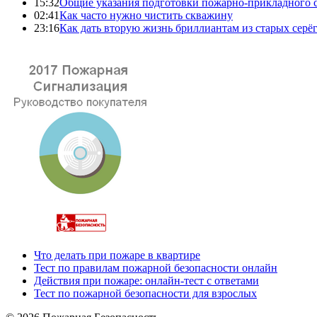
15:32
Общие указания подготовки пожарно-прикладного 
02:41
Как часто нужно чистить скважину
23:16
Как дать вторую жизнь бриллиантам из старых серё
Что делать при пожаре в квартире
Тест по правилам пожарной безопасности онлайн
Действия при пожаре: онлайн-тест с ответами
Тест по пожарной безопасности для взрослых