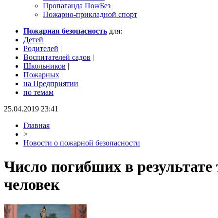
Пропаганда ПожБез
Пожарно-прикладной спорт
Пожарная безопасность
для:
Детей
|
Родителей
|
Воспитателей садов
|
Школьников
|
Пожарных
|
на Предприятии
|
по темам
25.04.2019 23:41
Главная
>
Новости о пожарной безопасности
Число погибших в результате
человек