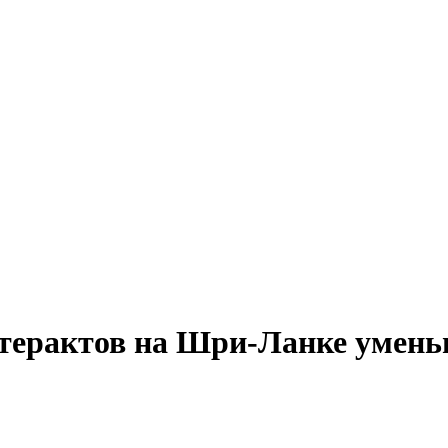
 терактов на Шри-Ланке умень