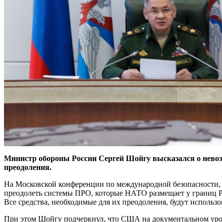
Министр обороны России Сергей Шойгу высказался о невозм
преодоления.
На Московской конференции по международной безопасности, к
преодолеть системы ПРО, которые НАТО размещает у границ Ро
Все средства, необходимые для их преодоления, будут использ
При этом Шойгу подчеркнул, что США на документальном уров