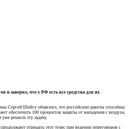
 и заверил, что у РФ есть все средства для их
роны Сергей Шойгу объяснил, что российские ракеты способны
ет обеспечить 100 процентов защиты от нападения с воздуха.
 уже решила эту задачу.
родолжают отрицать этот тезис при ведении переговоров с