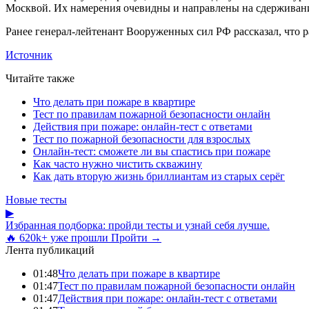
Москвой. Их намерения очевидны и направлены на сдерживан
Ранее генерал-лейтенант Вооруженных сил РФ рассказал, что
Источник
Читайте также
Что делать при пожаре в квартире
Тест по правилам пожарной безопасности онлайн
Действия при пожаре: онлайн-тест с ответами
Тест по пожарной безопасности для взрослых
Онлайн-тест: сможете ли вы спастись при пожаре
Как часто нужно чистить скважину
Как дать вторую жизнь бриллиантам из старых серёг
Новые тесты
▶
Избранная подборка: пройди тесты и узнай себя лучше.
🔥 620k+ уже прошли
Пройти →
Лента публикаций
01:48
Что делать при пожаре в квартире
01:47
Тест по правилам пожарной безопасности онлайн
01:47
Действия при пожаре: онлайн-тест с ответами