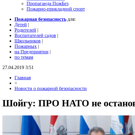
Пропаганда ПожБез
Пожарно-прикладной спорт
Пожарная безопасность
для:
Детей
|
Родителей
|
Воспитателей садов
|
Школьников
|
Пожарных
|
на Предприятии
|
по темам
27.04.2019 3:51
Главная
>
Новости о пожарной безопасности
Шойгу: ПРО НАТО не останов