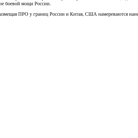
ие боевой мощи России.
 размещая ПРО у границ России и Китая, США намереваются нан