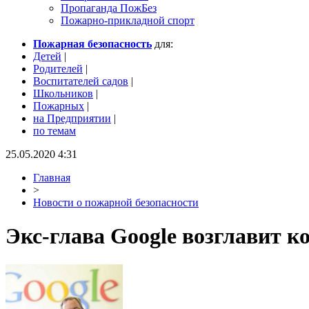
Пропаганда ПожБез
Пожарно-прикладной спорт
Пожарная безопасность
для:
Детей
|
Родителей
|
Воспитателей садов
|
Школьников
|
Пожарных
|
на Предприятии
|
по темам
25.05.2020 4:31
Главная
>
Новости о пожарной безопасности
Экс-глава Google возглавит 