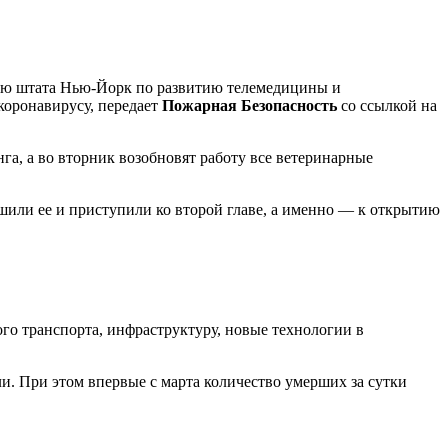
ю штата Нью-Йорк по развитию телемедицины и
коронавирусу, передает
Пожарная Безопасность
со ссылкой на
га, а во вторник возобновят работу все ветеринарные
шили ее и приступили ко второй главе, а именно — к открытию
го транспорта, инфраструктуру, новые технологии в
и. При этом впервые с марта количество умерших за сутки