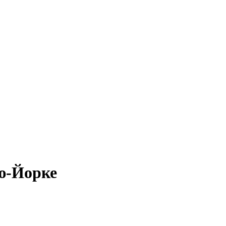
ью-Йорке