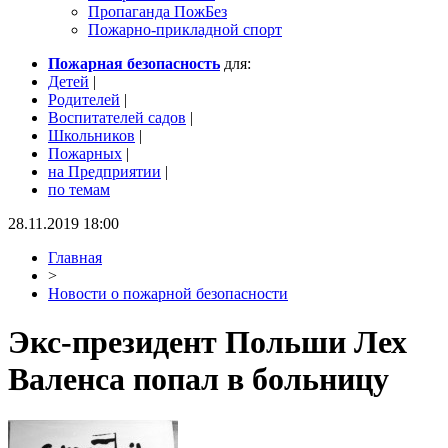
Пропаганда ПожБез
Пожарно-прикладной спорт
Пожарная безопасность
для:
Детей
|
Родителей
|
Воспитателей садов
|
Школьников
|
Пожарных
|
на Предприятии
|
по темам
28.11.2019 18:00
Главная
>
Новости о пожарной безопасности
Экс-президент Польши Лех
Валенса попал в больницу