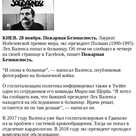
КИЕВ. 28 ноября. Пожарная Безопасность.
Лауреат
Нобелевской премии мира, экс-президент Польши (1990-1995)
Лех Валенса попал в больницу. Об этом он сообщил в четверг
на своей странице в Facebook, пишет
Пожарная
Безопасность.
“И снова в больнице”, — написал Валенса, опубликовав
фотографию на больничной койке.
О госпитализации политика информировал также в Twitter
один из сотрудников его команды Мирослав Щерба. “Я хотел
бы сообщить вам, что бывший президент Лех Валенса
находится на обследовании в больнице. Врачи решат,
останется ли он там дольше”, — написал он.
В 2017 году Валенса уже был госпитализирован в Гданьске
из-за проблем с системой кровообращения. Тогда он попал в
отделение кардиологии. В 2018 году экс-президент проходил
комплексное обследование.