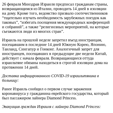
26 февраля Минздрав Израиля предписал гражданам страны,
возвращающимся из Италии, проводить 14 дней в изоляции
на дому. Кроме того, ведомство призвало соотечественников
“тщательно изучать необходимость зарубежных поездок как
таковых”, “избегать посещения международных конференций
и собраний”, а также “религиозных мероприятий, на которые
съезжаются люди из многих стран”.
Израиль на прошлой неделе запретил въезд иностранцам,
посещавшим в последние 14 дней Южную Корею, Японию,
Таиланд, Сингапур и Гонконг. Аналогичный запрет для
иностранцев, посещавших в предыдущие две недели Китай,
действует с начала февраля. Возвращающиеся оттуда
израильтяне обязаны находиться в строгой изоляции дома на
протяжении 14 дней.
Доставка инфицированного COVID-19 израильтянина в
больницу:
Ранее Израиль сообщил о первом случае заражения
коронавируса у гражданина еврейского государства, который
был пассажиром лайнера Diamond Princess.
Эвакуация граждан Израиля с лайнера Diamond Princess: