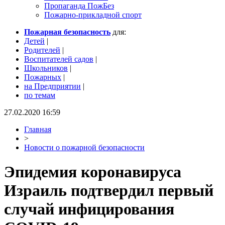
Пропаганда ПожБез
Пожарно-прикладной спорт
Пожарная безопасность
для:
Детей
|
Родителей
|
Воспитателей садов
|
Школьников
|
Пожарных
|
на Предприятии
|
по темам
27.02.2020 16:59
Главная
>
Новости о пожарной безопасности
Эпидемия коронавируса
Израиль подтвердил первый
случай инфицирования