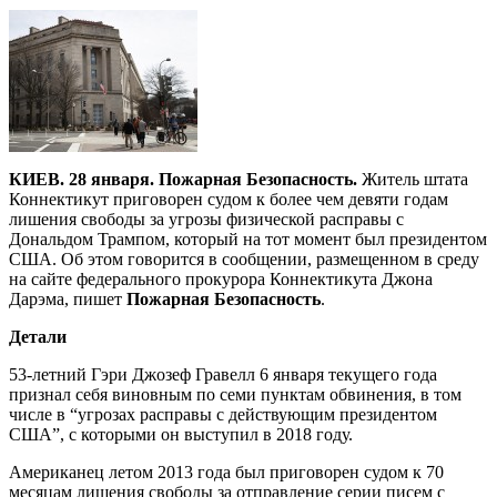
КИЕВ. 28 января. Пожарная Безопасность.
Житель штата
Коннектикут приговорен судом к более чем девяти годам
лишения свободы за угрозы физической расправы с
Дональдом Трампом, который на тот момент был президентом
США. Об этом говорится в сообщении, размещенном в среду
на сайте федерального прокурора Коннектикута Джона
Дарэма, пишет
Пожарная Безопасность
.
Детали
53-летний Гэри Джозеф Гравелл 6 января текущего года
признал себя виновным по семи пунктам обвинения, в том
числе в “угрозах расправы с действующим президентом
США”, с которыми он выступил в 2018 году.
Американец летом 2013 года был приговорен судом к 70
месяцам лишения свободы за отправление серии писем с