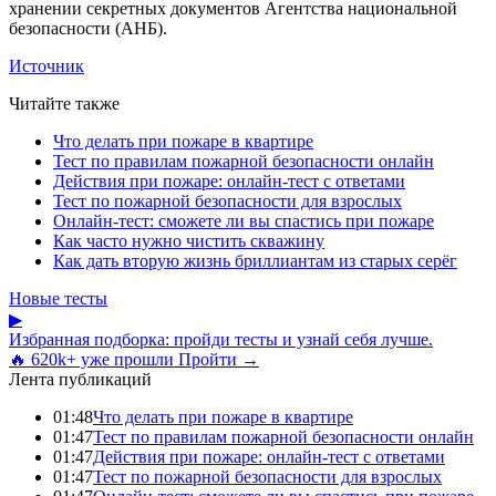
хранении секретных документов Агентства национальной
безопасности (АНБ).
Источник
Читайте также
Что делать при пожаре в квартире
Тест по правилам пожарной безопасности онлайн
Действия при пожаре: онлайн-тест с ответами
Тест по пожарной безопасности для взрослых
Онлайн-тест: сможете ли вы спастись при пожаре
Как часто нужно чистить скважину
Как дать вторую жизнь бриллиантам из старых серёг
Новые тесты
▶
Избранная подборка: пройди тесты и узнай себя лучше.
🔥 620k+ уже прошли
Пройти →
Лента публикаций
01:48
Что делать при пожаре в квартире
01:47
Тест по правилам пожарной безопасности онлайн
01:47
Действия при пожаре: онлайн-тест с ответами
01:47
Тест по пожарной безопасности для взрослых