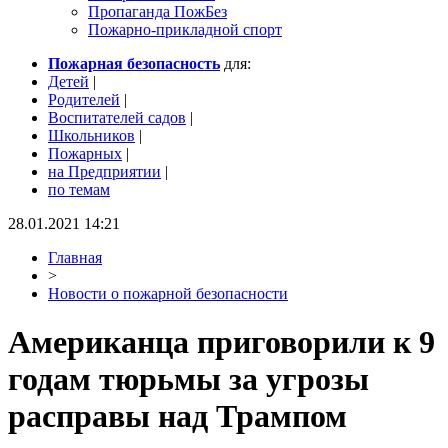
Пропаганда ПожБез
Пожарно-прикладной спорт
Пожарная безопасность
для:
Детей
|
Родителей
|
Воспитателей садов
|
Школьников
|
Пожарных
|
на Предприятии
|
по темам
28.01.2021 14:21
Главная
>
Новости о пожарной безопасности
Американца приговорили к 9
годам тюрьмы за угрозы
расправы над Трампом