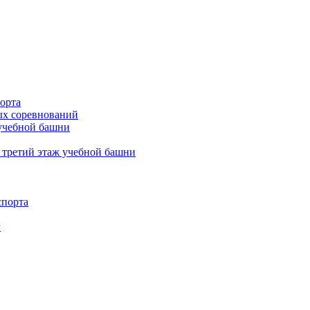
орта
х соревнований
 учебной башни
 третий этаж учебной башни
спорта
г