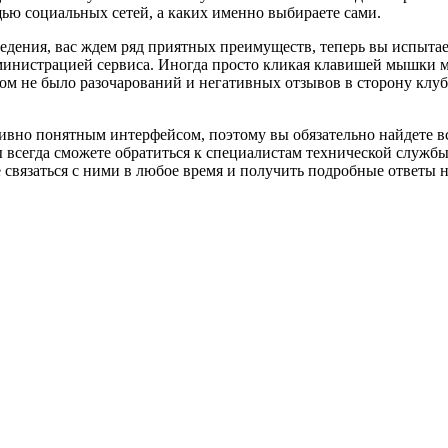
щью социальных сетей, а каких именно выбираете сами.
едения, вас ждем ряд приятных преимуществ, теперь вы испытае
министрацией сервиса. Иногда просто кликая клавишей мышки мо
ом не было разочарований и негативных отзывов в сторону клуб
ивно понятным интерфейсом, поэтому вы обязательно найдете вс
 всегда сможете обратиться к специалистам технической службы
связаться с ними в любое время и получить подробные ответы н