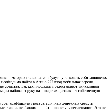
овия, в которых пользователи будут чувствовать себя защищено.
, необходимо найти в Азино 777 вход мобильная версия,
ные средства. Так как площадки предоставляют уникальный
ймеры набивают руку на аппаратах, развивают собственную
тирует коэффициент возврата личных денежных средств -
ные ставки, необходимо пройти процедуру регистрации. Это не