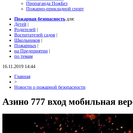
Пропаганда ПожБез
Пожарно-прикладной спорт
Пожарная безопасность
для:
Детей
|
Родителей
|
Воспитателей садов
|
Школьников
|
Пожарных
|
на Предприятии
|
по темам
16.11.2019 14:44
Главная
>
Новости о пожарной безопасности
Азино 777 вход мобильная вер