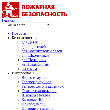
Главная
Новости
Безопасность ↓
для Детей
для Родителей
для Воспитателей садов
для Школьников
для Пожарных
на Предприятии
по темам
Интересное ↓
Видео и мульты
Галерея рисунков
Галерея фото и картинок
Статистика пожаров
Штрафы ПожБез
Бытовые ЧС
Природные ЧС
Истории из жизни