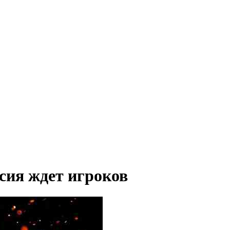
сия ждет игроков