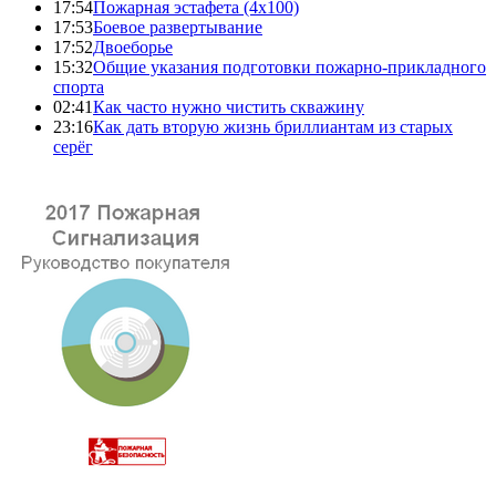
17:54
Пожарная эстафета (4x100)
17:53
Боевое развертывание
17:52
Двоеборье
15:32
Общие указания подготовки пожарно-прикладного
спорта
02:41
Как часто нужно чистить скважину
23:16
Как дать вторую жизнь бриллиантам из старых
серёг