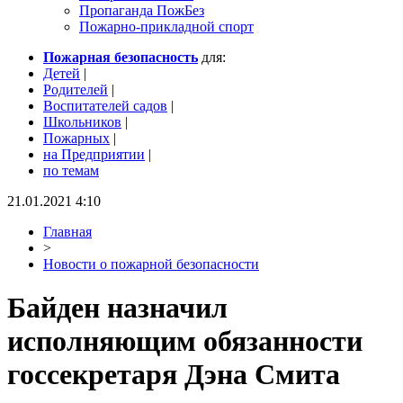
Пропаганда ПожБез
Пожарно-прикладной спорт
Пожарная безопасность
для:
Детей
|
Родителей
|
Воспитателей садов
|
Школьников
|
Пожарных
|
на Предприятии
|
по темам
21.01.2021 4:10
Главная
>
Новости о пожарной безопасности
Байден назначил
исполняющим обязанности
госсекретаря Дэна Смита