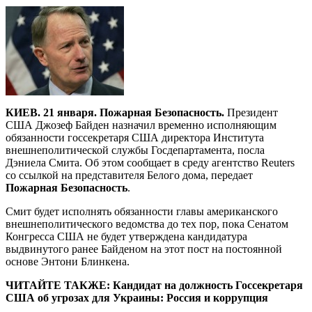
КИЕВ. 21 января. Пожарная Безопасность.
Президент
США Джозеф Байден назначил временно исполняющим
обязанности госсекретаря США директора Института
внешнеполитической службы Госдепартамента, посла
Дэниела Смита. Об этом сообщает в среду агентство Reuters
со ссылкой на представителя Белого дома, передает
Пожарная Безопасность
.
Смит будет исполнять обязанности главы американского
внешнеполитического ведомства до тех пор, пока Сенатом
Конгресса США не будет утверждена кандидатура
выдвинутого ранее Байденом на этот пост на постоянной
основе Энтони Блинкена.
ЧИТАЙТЕ ТАКЖЕ: Кандидат на должность Госсекретаря
США об угрозах для Украины: Россия и коррупция