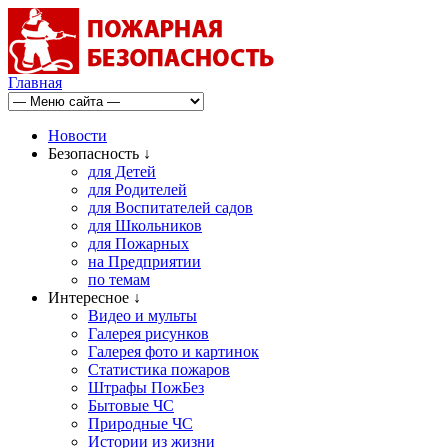
Главная
Новости
Безопасность ↓
для Детей
для Родителей
для Воспитателей садов
для Школьников
для Пожарных
на Предприятии
по темам
Интересное ↓
Видео и мульты
Галерея рисунков
Галерея фото и картинок
Статистика пожаров
Штрафы ПожБез
Бытовые ЧС
Природные ЧС
Истории из жизни