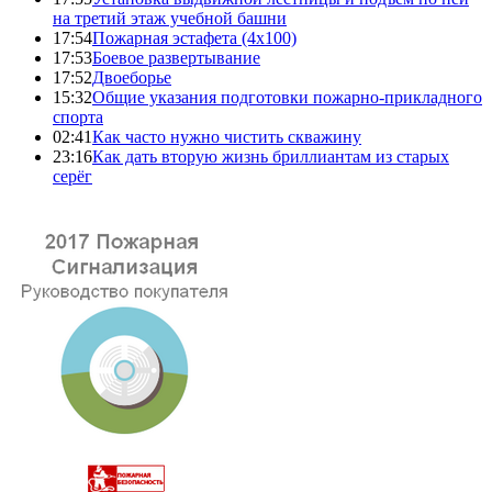
на третий этаж учебной башни
17:54
Пожарная эстафета (4x100)
17:53
Боевое развертывание
17:52
Двоеборье
15:32
Общие указания подготовки пожарно-прикладного
спорта
02:41
Как часто нужно чистить скважину
23:16
Как дать вторую жизнь бриллиантам из старых
серёг