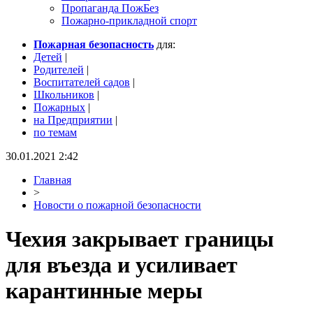
Пропаганда ПожБез
Пожарно-прикладной спорт
Пожарная безопасность
для:
Детей
|
Родителей
|
Воспитателей садов
|
Школьников
|
Пожарных
|
на Предприятии
|
по темам
30.01.2021 2:42
Главная
>
Новости о пожарной безопасности
Чехия закрывает границы
для въезда и усиливает
карантинные меры