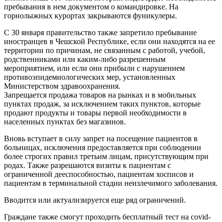
пребывания в нем документом о командировке. На
горнолыжных курортах закрываются фуникулеры.
С 30 января правительство также запретило пребывание
иностранцев в Чешской Республике, если они находятся на ее
территории по причинам, не связанным с работой, учебой,
родственниками или каким-либо разрешенным
мероприятием, или если они прибыли с нарушением
противоэпидемиологических мер, установленных
Министерством здравоохранения.
Запрещается продажа товаров на рынках и в мобильных
пунктах продаж, за исключением таких пунктов, которые
продают продукты и товары первой необходимости в
населенных пунктах без магазинов.
Вновь вступает в силу запрет на посещение пациентов в
больницах, исключения предоставляется при соблюдении
более строгих правил третьим лицам, присутствующим при
родах. Также разрешаются визиты к пациентам с
ограниченной дееспособностью, пациентам хосписов и
пациентам в терминальной стадии неизлечимого заболевания.
Вводится или актуализируется еще ряд ограничений.
Граждане также смогут проходить бесплатный тест на covid-