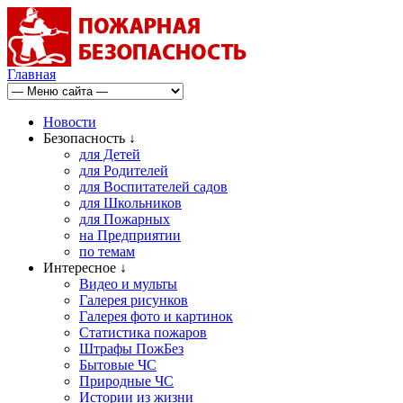
Главная
Новости
Безопасность ↓
для Детей
для Родителей
для Воспитателей садов
для Школьников
для Пожарных
на Предприятии
по темам
Интересное ↓
Видео и мульты
Галерея рисунков
Галерея фото и картинок
Статистика пожаров
Штрафы ПожБез
Бытовые ЧС
Природные ЧС
Истории из жизни