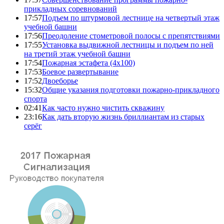
прикладных соревнований
17:57
Подъем по штурмовой лестнице на четвертый этаж
учебной башни
17:56
Преодоление стометровой полосы с препятствиями
17:55
Установка выдвижной лестницы и подъем по ней
на третий этаж учебной башни
17:54
Пожарная эстафета (4x100)
17:53
Боевое развертывание
17:52
Двоеборье
15:32
Общие указания подготовки пожарно-прикладного
спорта
02:41
Как часто нужно чистить скважину
23:16
Как дать вторую жизнь бриллиантам из старых
серёг