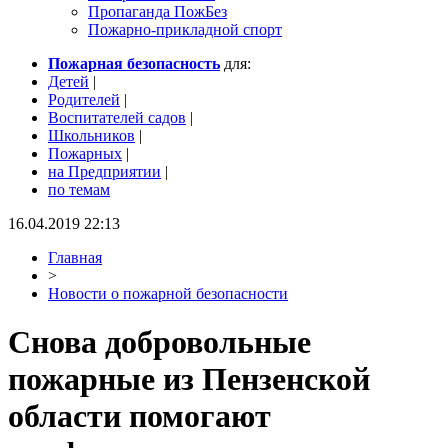
Пропаганда ПожБез
Пожарно-прикладной спорт
Пожарная безопасность
для:
Детей
|
Родителей
|
Воспитателей садов
|
Школьников
|
Пожарных
|
на Предприятии
|
по темам
16.04.2019 22:13
Главная
>
Новости о пожарной безопасности
Снова добровольные
пожарные из Пензенской
области помогают