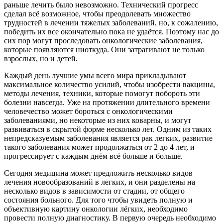
раньше лечить было невозможно. Технический прогресс
сделал всё возможное, чтобы преодолевать множество
трудностей в лечении тяжелых заболеваний, но, к сожалению,
победить их все окончательно пока не удаётся. Поэтому нас до
сих пор могут проследовать онкологические заболевания,
которые появляются ниоткуда. Они затрагивают не только
взрослых, но и детей.
Каждый день лучшие умы всего мира прикладывают
максимальное количество усилий, чтобы изобрести вакцины,
методы лечения, техники, которые помогут побороть эти
болезни навсегда. Уже на протяжении длительного времени
человечество может бороться с онкологическими
заболеваниями, но некоторые из них коварны, и могут
развиваться в скрытой форме несколько лет. Одним из таких
непредсказуемым заболевания является рак легких, развитие
такого заболевания может продолжаться от 2 до 4 лет, и
прогрессирует с каждым днём всё больше и больше.
Сегодня медицина может предложить несколько видов
лечения новообразований в легких, и они разделены на
несколько видов в зависимости от стадии, от общего
состояния больного. Для того чтобы увидеть полную и
объективную картину онкологии лёгких, необходимо
провести полную диагностику. В первую очередь необходимо