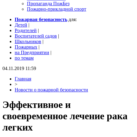
Пропаганда ПожБез
Пожарно-прикладной спорт
Пожарная безопасность
для:
Детей
|
Родителей
|
Воспитателей садов
|
Школьников
|
Пожарных
|
на Предприятии
|
по темам
04.11.2019 11:59
Главная
>
Новости о пожарной безопасности
Эффективное и
своевременное лечение рака
легких