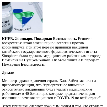
КИЕВ. 24 января. Пожарная Безопасность.
Египет в
воскресенье начал вакцинацию населения против
коронавируса, при этом первые прививки вакциной
китайского государственного фармацевтического гиганта
Sinopharm были сделаны медицинским работникам в городе
Исмаилия на Суэцком канале. Об этом пишет AP, передает
Пожарная Безопасность.
Детали
Министр здравоохранения страны Хала Зайед заявила на
пресс-конференции, что "приоритетное внимание
относительно вакцинации будут уделять медицинским
работникам в 40 больницах, которые предназначены для
изоляции и лечения пациентов с COVID-19 по всей стране".
Затем прививки сделают пожилым людям и тем, кто страдает