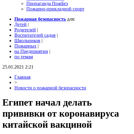
Пропаганда ПожБез
Пожарно-прикладной спорт
Пожарная безопасность
для:
Детей
|
Родителей
|
Воспитателей садов
|
Школьников
|
Пожарных
|
на Предприятии
|
по темам
25.01.2021 2:21
Главная
>
Новости о пожарной безопасности
Египет начал делать
прививки от коронавируса
китайской вакциной