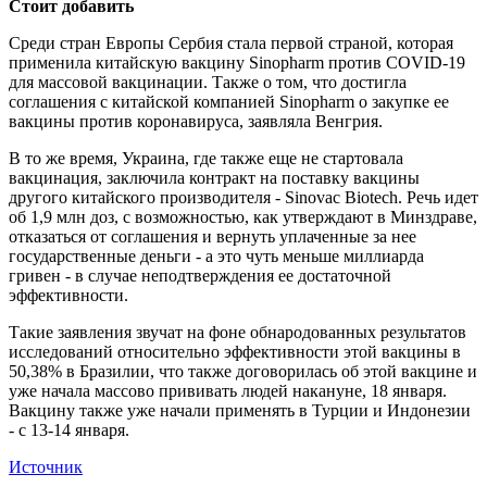
Стоит добавить
Среди стран Европы Сербия стала первой страной, которая
применила китайскую вакцину Sinopharm против COVID-19
для массовой вакцинации. Также о том, что достигла
соглашения с китайской компанией Sinopharm о закупке ее
вакцины против коронавируса, заявляла Венгрия.
В то же время, Украина, где также еще не стартовала
вакцинация, заключила контракт на поставку вакцины
другого китайского производителя - Sinovac Biotech. Речь идет
об 1,9 млн доз, с возможностью, как утверждают в Минздраве,
отказаться от соглашения и вернуть уплаченные за нее
государственные деньги - а это чуть меньше миллиарда
гривен - в случае неподтверждения ее достаточной
эффективности.
Такие заявления звучат на фоне обнародованных результатов
исследований относительно эффективности этой вакцины в
50,38% в Бразилии, что также договорилась об этой вакцине и
уже начала массово прививать людей накануне, 18 января.
Вакцину также уже начали применять в Турции и Индонезии
- с 13-14 января.
Источник