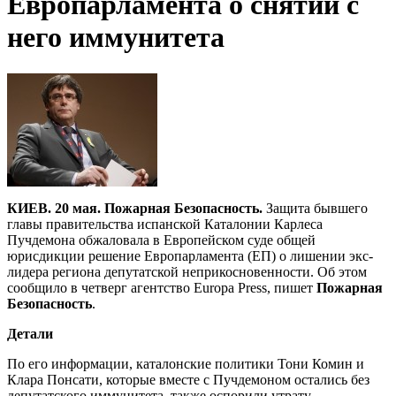
Европарламента о снятии с
него иммунитета
КИЕВ. 20 мая. Пожарная Безопасность.
Защита бывшего
главы правительства испанской Каталонии Карлеса
Пучдемона обжаловала в Европейском суде общей
юрисдикции решение Европарламента (ЕП) о лишении экс-
лидера региона депутатской неприкосновенности. Об этом
сообщило в четверг агентство Europa Press, пишет
Пожарная
Безопасность
.
Детали
По его информации, каталонские политики Тони Комин и
Клара Понсати, которые вместе с Пучдемоном остались без
депутатского иммунитета, также оспорили утрату