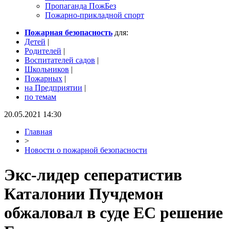
Пропаганда ПожБез
Пожарно-прикладной спорт
Пожарная безопасность
для:
Детей
|
Родителей
|
Воспитателей садов
|
Школьников
|
Пожарных
|
на Предприятии
|
по темам
20.05.2021 14:30
Главная
>
Новости о пожарной безопасности
Экс-лидер сеператистив
Каталонии Пучдемон
обжаловал в суде ЕС решение