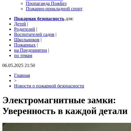
Пропаганда ПожБез
Пожарно-прикладной спорт
Пожарная безопасность
для:
Детей
|
Родителей
|
Воспитателей садов
|
Школьников
|
Пожарных
|
на Предприятии
|
по темам
06.05.2025 21:50
Главная
>
Новости о пожарной безопасности
Электромагнитные замки:
Уверенность в каждой детали