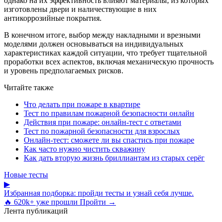
однако на их эффективность влияют материалы, из которых
изготовлены двери и наличествующие в них
антикоррозийные покрытия.
В конечном итоге, выбор между накладными и врезными
моделями должен основываться на индивидуальных
характеристиках каждой ситуации, что требует тщательной
проработки всех аспектов, включая механическую прочность
и уровень предполагаемых рисков.
Читайте также
Что делать при пожаре в квартире
Тест по правилам пожарной безопасности онлайн
Действия при пожаре: онлайн-тест с ответами
Тест по пожарной безопасности для взрослых
Онлайн-тест: сможете ли вы спастись при пожаре
Как часто нужно чистить скважину
Как дать вторую жизнь бриллиантам из старых серёг
Новые тесты
▶
Избранная подборка: пройди тесты и узнай себя лучше.
🔥 620k+ уже прошли
Пройти →
Лента публикаций