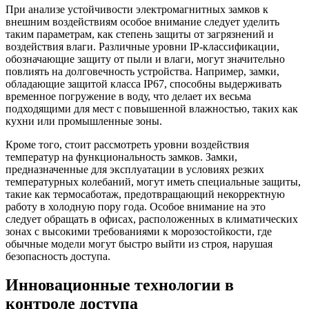
При анализе устойчивости электромагнитных замков к
внешним воздействиям особое внимание следует уделить
таким параметрам, как степень защиты от загрязнений и
воздействия влаги. Различные уровни IP-классификации,
обозначающие защиту от пыли и влаги, могут значительно
повлиять на долговечность устройства. Например, замки,
обладающие защитой класса IP67, способны выдерживать
временное погружение в воду, что делает их весьма
подходящими для мест с повышенной влажностью, таких как
кухни или промышленные зоны.
Кроме того, стоит рассмотреть уровни воздействия
температур на функциональность замков. Замки,
предназначенные для эксплуатации в условиях резких
температурных колебаний, могут иметь специальные защиты,
такие как термосаботаж, предотвращающий некорректную
работу в холодную пору года. Особое внимание на это
следует обращать в офисах, расположенных в климатических
зонах с высокими требованиями к морозостойкости, где
обычные модели могут быстро выйти из строя, нарушая
безопасность доступа.
Инновационные технологии в
контроле доступа