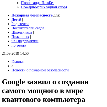
Пропаганда ПожБез
Пожарно-прикладной спорт
Пожарная безопасность
для:
Детей
|
Родителей
|
Воспитателей садов
|
Школьников
|
Пожарных
|
на Предприятии
|
по темам
21.09.2019 14:50
Главная
>
Новости о пожарной безопасности
Google заявил о создании
самого мощного в мире
квантового компьютера