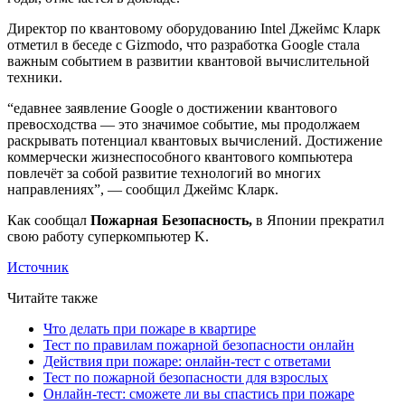
Директор по квантовому оборудованию Intel Джеймс Кларк
отметил в беседе с Gizmodo, что разработка Google стала
важным событием в развитии квантовой вычислительной
техники.
“едавнее заявление Google о достижении квантового
превосходства — это значимое событие, мы продолжаем
раскрывать потенциал квантовых вычислений. Достижение
коммерчески жизнеспособного квантового компьютера
повлечёт за собой развитие технологий во многих
направлениях”, — сообщил Джеймс Кларк.
Как сообщал
Пожарная Безопасность,
в Японии прекратил
свою работу суперкомпьютер K.
Источник
Читайте также
Что делать при пожаре в квартире
Тест по правилам пожарной безопасности онлайн
Действия при пожаре: онлайн-тест с ответами
Тест по пожарной безопасности для взрослых
Онлайн-тест: сможете ли вы спастись при пожаре