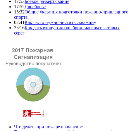
17:53
Боевое развертывание
17:52
Двоеборье
15:32
Общие указания подготовки пожарно-прикладного
спорта
02:41
Как часто нужно чистить скважину
23:16
Как дать вторую жизнь бриллиантам из старых
серёг
Что делать при пожаре в квартире