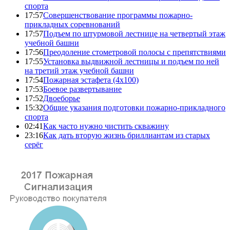
спорта
17:57
Совершенствование программы пожарно-
прикладных соревнований
17:57
Подъем по штурмовой лестнице на четвертый этаж
учебной башни
17:56
Преодоление стометровой полосы с препятствиями
17:55
Установка выдвижной лестницы и подъем по ней
на третий этаж учебной башни
17:54
Пожарная эстафета (4x100)
17:53
Боевое развертывание
17:52
Двоеборье
15:32
Общие указания подготовки пожарно-прикладного
спорта
02:41
Как часто нужно чистить скважину
23:16
Как дать вторую жизнь бриллиантам из старых
серёг