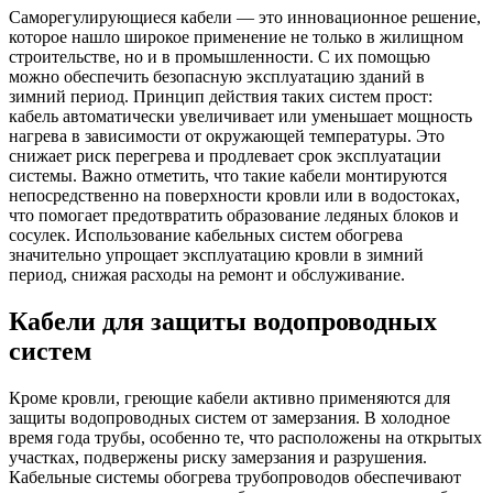
Саморегулирующиеся кабели — это инновационное решение,
которое нашло широкое применение не только в жилищном
строительстве, но и в промышленности. С их помощью
можно обеспечить безопасную эксплуатацию зданий в
зимний период. Принцип действия таких систем прост:
кабель автоматически увеличивает или уменьшает мощность
нагрева в зависимости от окружающей температуры. Это
снижает риск перегрева и продлевает срок эксплуатации
системы. Важно отметить, что такие кабели монтируются
непосредственно на поверхности кровли или в водостоках,
что помогает предотвратить образование ледяных блоков и
сосулек. Использование кабельных систем обогрева
значительно упрощает эксплуатацию кровли в зимний
период, снижая расходы на ремонт и обслуживание.
Кабели для защиты водопроводных
систем
Кроме кровли, греющие кабели активно применяются для
защиты водопроводных систем от замерзания. В холодное
время года трубы, особенно те, что расположены на открытых
участках, подвержены риску замерзания и разрушения.
Кабельные системы обогрева трубопроводов обеспечивают