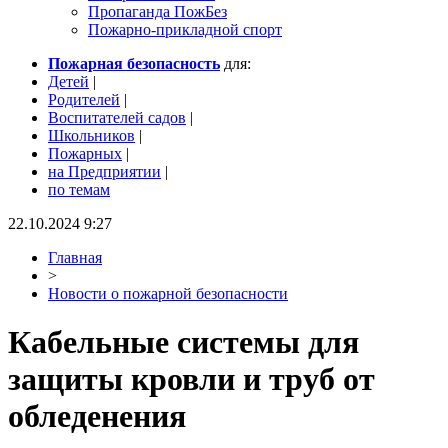
Пропаганда ПожБез
Пожарно-прикладной спорт
Пожарная безопасность
для:
Детей
|
Родителей
|
Воспитателей садов
|
Школьников
|
Пожарных
|
на Предприятии
|
по темам
22.10.2024 9:27
Главная
>
Новости о пожарной безопасности
Кабельные системы для
защиты кровли и труб от
обледенения