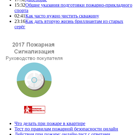
15:32
Общие указания подготовки пожарно-прикладного
спорта
02:41
Как часто нужно чистить скважину
23:16
Как дать вторую жизнь бриллиантам из старых
серёг
Что делать при пожаре в квартире
Тест по правилам пожарной безопасности онлайн
Действия при пожаре: онлайн-тест с ответами