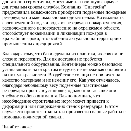
достаточно герметичны, могут иметь различную форму с
длительным сроком службы. Компания “Сивтрейд”
предоставила возможность приобрести подземные пожарные
резервуары по максимально выгодным ценам. Возможность
своевременной подачи воды из резервуара пожаротушения,
расположенного непосредственно на охраняемом объекте,
способствует локализации и ликвидации пожаров в
кратчайшие сроки, что особенно актуально на территориях
промышленных предприятий.
Благодаря тому, что баки сделаны из пластика, их совсем не
сложно перевозить. Для их доставки не требуется
специального оборудования. Контейнеры можно безопасно
устанавливать на открытом воздухе, не переживая о влиянии
на них ультрафиолета. Воздействие солнца не повлияет на
качество материала и не изменит его. Как уже отмечалось,
благодаря небольшому весу подземные пластиковые
резервуары просты в установке, однако при засыпке они
требуют особого внимания. Важно помнить, что
несоблюдение строительных норм может привести к
деформации или повреждению стенок резервуара. В этом
случае его придется откопать и произвести сварные работы с
помощью полимерной сварки.
Читайте также