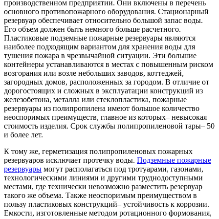
производственном предприятии. Они включены в перечень
основного противопожарного оборудования. Стационарный
резервуар обеспечивает относительно большой запас воды.
Его объем должен быть немного больше расчетного.
Пластиковые подземные пожарные резервуары являются
наиболее подходящим вариантом для хранения воды для
тушения пожара в чрезвычайной ситуации. Эти большие
контейнеры устанавливаются в местах с повышенным риском
возгорания или возле небольших заводов, коттеджей,
загородных домов, расположенных за городом. В отличие от
дорогостоящих и сложных в эксплуатации конструкций из
железобетона, металла или стеклопластика, пожарные
резервуары из полипропилена имеют большое количество
неоспоримых преимуществ, главное из которых– невысокая
стоимость изделия. Срок службы полипропиленовой тары– 50
и более лет.
К тому же, герметизация полипропиленовых пожарных
резервуаров исключает протечку воды.
Подземные пожарные
резервуары
могут располагаться под тротуарами, газонами,
технологическими линиями и другими труднодоступными
местами, где технически невозможно разместить резервуар
такого же объема. Также неоспоримым преимуществом в
пользу пластиковых конструкций– устойчивость к коррозии.
Емкости, изготовленные методом ротационного формования,