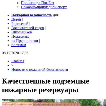
Пропаганда ПожБез
Пожарно-прикладной спорт
Пожарная безопасность
для:
Детей
|
Родителей
|
Воспитателей садов
|
Школьников
|
Пожарных
|
на Предприятии
|
по темам
08.12.2020 12:36
Главная
>
Новости о пожарной безопасности
Качественные подземные
пожарные резервуары