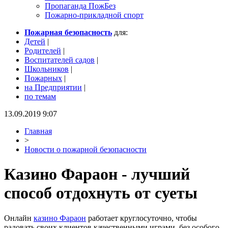
Пропаганда ПожБез
Пожарно-прикладной спорт
Пожарная безопасность
для:
Детей
|
Родителей
|
Воспитателей садов
|
Школьников
|
Пожарных
|
на Предприятии
|
по темам
13.09.2019 9:07
Главная
>
Новости о пожарной безопасности
Казино Фараон - лучший
способ отдохнуть от суеты
Онлайн
казино Фараон
работает круглосуточно, чтобы
радовать своих клиентов качественными играми, без особого