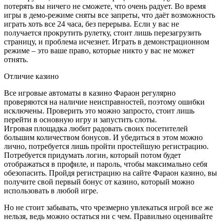
потерять вы ничего не сможете, что очень радует. Во время
игры в демо-режиме сняты все запреты, что даёт возможность
играть хоть все 24 часа, без перерыва. Если у вас не
получается прокрутить рулетку, стоит лишь перезагрузить
страницу, и проблема исчезнет. Играть в демонстрационном
режиме – это ваше право, которые никто у вас не может
отнять.
Отличие казино
Все игровые автоматы в казино Фараон регулярно
проверяются на наличие неисправностей, поэтому ошибки
исключены. Проверить это можно запросто, стоит лишь
перейти в основную игру и запустить слоты.
Игровая площадка любит радовать своих посетителей
большим количеством бонусов. И убедиться в этом можно
лично, потребуется лишь пройти простейшую регистрацию.
Потребуется придумать логин, который потом будет
отображаться в профиле, и пароль, чтобы максимально себя
обезопасить. Пройдя регистрацию на сайте Фараон казино, вы
получите свой первый бонус от казино, который можно
использовать в любой игре.
Но не стоит забывать, что чрезмерно увлекаться игрой все же
нельзя, ведь можно остаться ни с чем. Правильно оценивайте