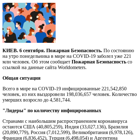
КИЕВ. 6 сентября. Пожарная Безопасность.
По состоянию
на утро понедельника в мире на COVID-19 заболел уже 221
млн человек. Об этом сообщает
Пожарная Безопасность
со
ссылкой на данные сайта Worldometers.
Общая ситуация
Всего в мире на COVID-19 инфицированные 221,542,850
человек, из них выздоровели 198,036,657 человек. Количество
умерших возросло до 4,581,744.
"Лидеры" по количеству инфицированных
Странами с наибольшим распространением коронавируса
остаются США (40,805,259), Индия (33,027,136), Бразилия
(20,890,779), Россия (7,012,599), Великобритания (6,978,126),
Франция (6,836,452), Турция (6,498,054) и Аргентина