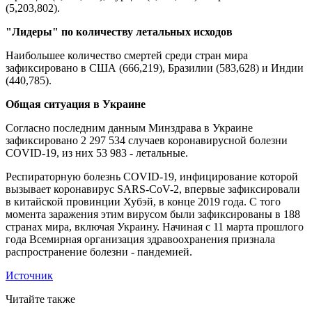
(5,203,802).
"Лидеры" по количеству летальных исходов
Наибольшее количество смертей среди стран мира
зафиксировано в США (666,219), Бразилии (583,628) и Индии
(440,785).
Общая ситуация в Украине
Согласно последним данным Минздрава в Украине
зафиксировано 2 297 534 случаев коронавирусной болезни
COVID-19, из них 53 983 - летальные.
Респираторную болезнь COVID-19, инфицирование которой
вызывает коронавирус SARS-CoV-2, впервые зафиксировали
в китайской провинции Хубэй, в конце 2019 года. С того
момента заражения этим вирусом были зафиксированы в 188
странах мира, включая Украину. Начиная с 11 марта прошлого
года Всемирная организация здравоохранения признала
распространение болезни - пандемией.
Источник
Читайте также