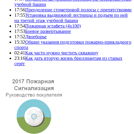
учебной башни
17:56
Преодоление стометровой полосы с препятствиями
17:55
Установка выдвижной лестницы и подъем по ней
на третий этаж учебной башни
17:54
Пожарная эстафета (4x100)
17:53
Боевое развертывание
17:52
Двоеборье
15:32
Общие указания подготовки пожарно-прикладного
спорта
02:41
Как часто нужно чистить скважину
23:16
Как дать вторую жизнь бриллиантам из старых
серёг