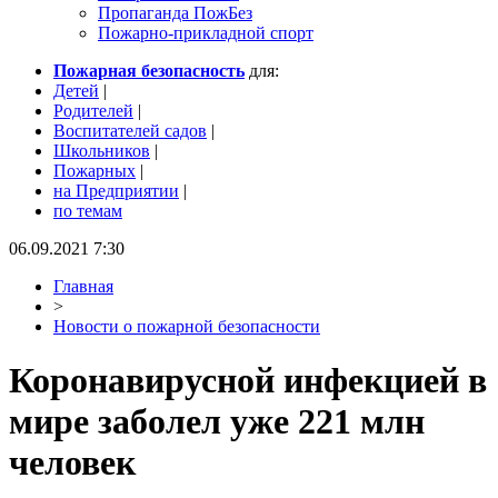
Пропаганда ПожБез
Пожарно-прикладной спорт
Пожарная безопасность
для:
Детей
|
Родителей
|
Воспитателей садов
|
Школьников
|
Пожарных
|
на Предприятии
|
по темам
06.09.2021 7:30
Главная
>
Новости о пожарной безопасности
Коронавирусной инфекцией в
мире заболел уже 221 млн
человек