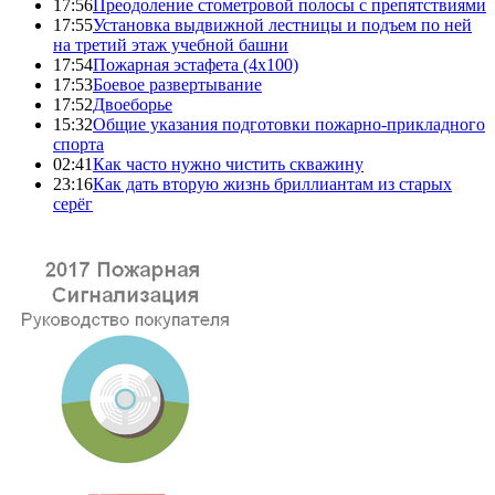
17:56
Преодоление стометровой полосы с препятствиями
17:55
Установка выдвижной лестницы и подъем по ней
на третий этаж учебной башни
17:54
Пожарная эстафета (4x100)
17:53
Боевое развертывание
17:52
Двоеборье
15:32
Общие указания подготовки пожарно-прикладного
спорта
02:41
Как часто нужно чистить скважину
23:16
Как дать вторую жизнь бриллиантам из старых
серёг