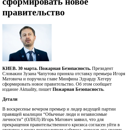
сформировать новое
правительство
КИЕВ. 30 марта. Пожарная Безопасность.
Президент
Словакии Зузана Чапутова приняла отставку премьера Игоря
Матовича и поручила главе Минфина Эдуарду Хегеру
сформировать новое правительство. Об этом сообщает
издание Aktuality, пишет
Пожарная Безопасность
.
Детали
В воскресенье вечером премьер и лидер ведущей партии
правящей коалиции “Обычные люди и независимые
личности” (ОЛНЛ) Игорь Матович заявил, что для
прекращения правительственного кризиса согласен уйти в
отставку с поста руководителя кабмина, передав его своему