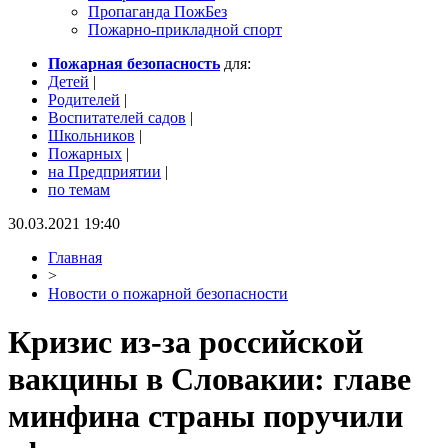
Пропаганда ПожБез
Пожарно-прикладной спорт
Пожарная безопасность
для:
Детей
|
Родителей
|
Воспитателей садов
|
Школьников
|
Пожарных
|
на Предприятии
|
по темам
30.03.2021 19:40
Главная
>
Новости о пожарной безопасности
Кризис из-за российской
вакцины в Словакии: главе
минфина страны поручили