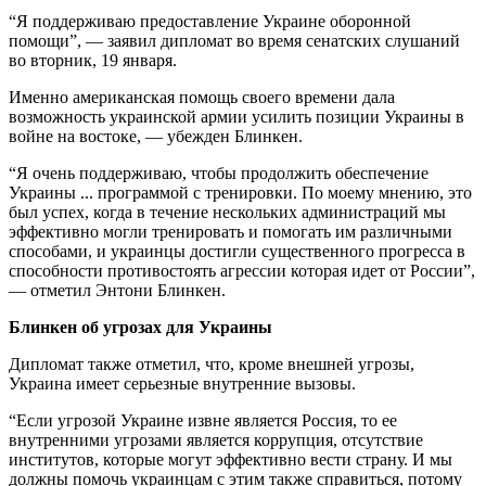
“Я поддерживаю предоставление Украине оборонной
помощи”, — заявил дипломат во время сенатских слушаний
во вторник, 19 января.
Именно американская помощь своего времени дала
возможность украинской армии усилить позиции Украины в
войне на востоке, — убежден Блинкен.
“Я очень поддерживаю, чтобы продолжить обеспечение
Украины ... программой с тренировки. По моему мнению, это
был успех, когда в течение нескольких администраций мы
эффективно могли тренировать и помогать им различными
способами, и украинцы достигли существенного прогресса в
способности противостоять агрессии которая идет от России”,
— отметил Энтони Блинкен.
Блинкен об угрозах для Украины
Дипломат также отметил, что, кроме внешней угрозы,
Украина имеет серьезные внутренние вызовы.
“Если угрозой Украине извне является Россия, то ее
внутренними угрозами является коррупция, отсутствие
институтов, которые могут эффективно вести страну. И мы
должны помочь украинцам с этим также справиться, потому