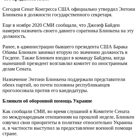
Сегодня Сенат Конгресса США официально утвердил Энтони
Блинкена в должности государственного секретаря.
Еще в ноябре 2020 СМИ сообщали, что Джозеф Байден
намерен назначить своего давнего соратника Блинкена на эту
должность.
Ранее, в администрации бывшего президента США Барака
Обамы Блинкен занимал вторую по значению должность в
Госдепе. Также Блинкен входил в команду Байдена, когда
нынешний президент возглавлял комитет по иностранным
делам Сената.
Назначение Энтони Блинкена поддержали представители
обеих партий, но почти половина республиканцев
проголосовала против его кандидатуры.
Блинкен об оборонной помощь Украине
Как сообщали СМИ, во время слушаний в Комитете Сената
по международным отношениям на прошлой неделе, Блинкен
озвучил свои приоритеты в политике относительно Украины
и, в частности выступил за предоставление военной помощи
стране.