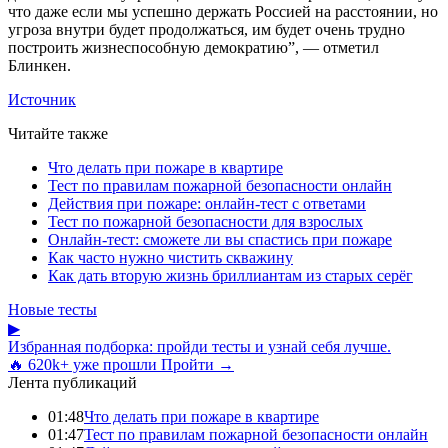
что даже если мы успешно держать Россией на расстоянии, но
угроза внутри будет продолжаться, им будет очень трудно
построить жизнеспособную демократию”, — отметил
Блинкен.
Источник
Читайте также
Что делать при пожаре в квартире
Тест по правилам пожарной безопасности онлайн
Действия при пожаре: онлайн-тест с ответами
Тест по пожарной безопасности для взрослых
Онлайн-тест: сможете ли вы спастись при пожаре
Как часто нужно чистить скважину
Как дать вторую жизнь бриллиантам из старых серёг
Новые тесты
▶
Избранная подборка: пройди тесты и узнай себя лучше.
🔥 620k+ уже прошли
Пройти →
Лента публикаций
01:48
Что делать при пожаре в квартире
01:47
Тест по правилам пожарной безопасности онлайн