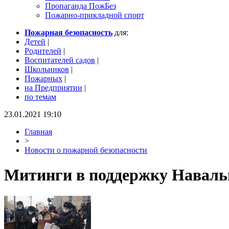
Пропаганда ПожБез
Пожарно-прикладной спорт
Пожарная безопасность
для:
Детей
|
Родителей
|
Воспитателей садов
|
Школьников
|
Пожарных
|
на Предприятии
|
по темам
23.01.2021 19:10
Главная
>
Новости о пожарной безопасности
Митинги в поддержку Навально