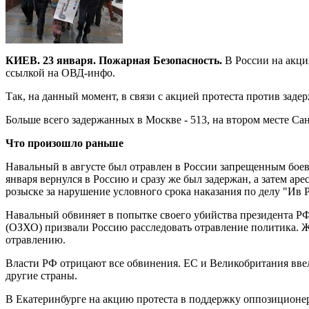
КИЕВ. 23 января. Пожарная Безопасность.
В России на акци
ссылкой на ОВД-инфо.
Так, на данный момент, в связи с акцией протеста против зад
Больше всего задержанных в Москве - 513, на втором месте Сан
Что произошло раньше
Навальный в августе был отравлен в России запрещенным боев
января вернулся в Россию и сразу же был задержан, а затем а
розыске за нарушение условного срока наказания по делу "Ив Р
Навальный обвиняет в попытке своего убийства президента 
(ОЗХО) призвали Россию расследовать отравление политика. Жу
отравлению.
Власти РФ отрицают все обвинения. ЕС и Великобритания вв
другие страны.
В Екатеринбурге на акцию протеста в поддержку оппозиционер