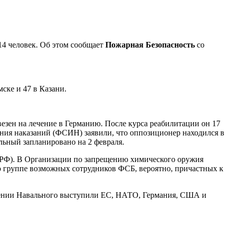
4 человек. Об этом сообщает
Пожарная Безопасность
со
мске и 47 в Казани.
зен на лечение в Германию. После курса реабилитации он 17
нения наказаний (ФСИН) заявили, что оппозиционер находился в
альный запланировано на 2 февраля.
 РФ). В Организации по запрещению химического оружия
 о группе возможных сотрудников ФСБ, вероятно, причастных к
ждении Навального выступили ЕС, НАТО, Германия, США и