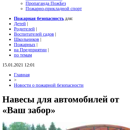
Пропаганда ПожБез
Пожарно-прикладной спорт
Пожарная безопасность
для:
Детей
|
Родителей
|
Воспитателей садов
|
Школьников
|
Пожарных
|
на Предприятии
|
по темам
15.01.2021 12:01
Главная
>
Новости о пожарной безопасности
Навесы для автомобилей от
«Ваш забор»