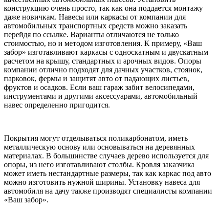
конструкцию очень просто, так как она поддается монтажу
даже новичкам. Навесы или каркасы от компании для
автомобильных транспортных средств можно заказать
перейдя по ссылке. Варианты отличаются не только
стоимостью, но и методом изготовления. К примеру, «Ваш
забор» изготавливают каркасы с односкатным и двускатным
расчетом на крышу, стандартных и арочных видов. Опоры
компании отлично подходят для дачных участков, стоянок,
парковок, фермы и защитят авто от падающих листьев,
фруктов и осадков. Если ваш гараж забит велосипедами,
инструментами и другими аксессуарами, автомобильный
навес определенно пригодится.
Покрытия могут отделываться поликарбонатом, иметь
металлическую основу или основываться на деревянных
материалах. В большинстве случаев дерево используется для
опоры, из него изготавливают столбы. Кровля заказчика
может иметь нестандартные размеры, так как каркас под авто
можно изготовить нужной ширины. Установку навеса для
автомобиля на дачу также производят специалисты компании
«Ваш забор».