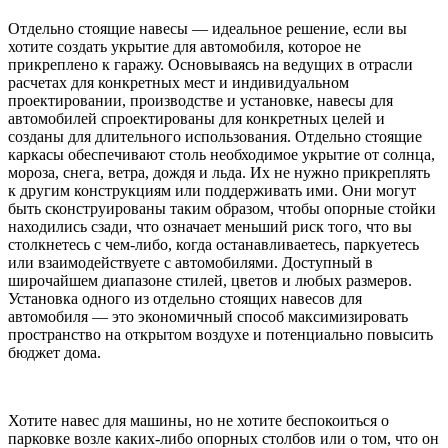
Отдельно стоящие навесы — идеальное решение, если вы
хотите создать укрытие для автомобиля, которое не
прикреплено к гаражу. Основываясь на ведущих в отрасли
расчетах для конкретных мест и индивидуальном
проектировании, производстве и установке, навесы для
автомобилей спроектированы для конкретных целей и
созданы для длительного использования. Отдельно стоящие
каркасы обеспечивают столь необходимое укрытие от солнца,
мороза, снега, ветра, дождя и льда. Их не нужно прикреплять
к другим конструкциям или поддерживать ими. Они могут
быть сконструированы таким образом, чтобы опорные стойки
находились сзади, что означает меньший риск того, что вы
столкнетесь с чем-либо, когда останавливаетесь, паркуетесь
или взаимодействуете с автомобилями. Доступный в
широчайшем диапазоне стилей, цветов и любых размеров.
Установка одного из отдельно стоящих навесов для
автомобиля — это экономичный способ максимизировать
пространство на открытом воздухе и потенциально повысить
бюджет дома.
Хотите навес для машины, но не хотите беспокоиться о
парковке возле каких-либо опорных столбов или о том, что он