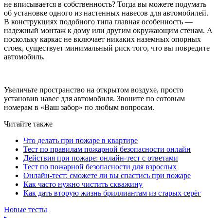
не вписывается в собственность? Тогда вы можете подумать
об установке одного из настенных навесов для автомобилей.
В конструкциях подобного типа главная особенность —
надежный монтаж к дому или другим окружающим стенам. А
поскольку каркас не включает никаких наземных опорных
стоек, существует минимальный риск того, что вы повредите
автомобиль.
Увеличьте пространство на открытом воздухе, просто
установив навес для автомобиля. Звоните по сотовым
номерам в «Ваш забор» по любым вопросам.
Читайте также
Что делать при пожаре в квартире
Тест по правилам пожарной безопасности онлайн
Действия при пожаре: онлайн-тест с ответами
Тест по пожарной безопасности для взрослых
Онлайн-тест: сможете ли вы спастись при пожаре
Как часто нужно чистить скважину
Как дать вторую жизнь бриллиантам из старых серёг
Новые тесты