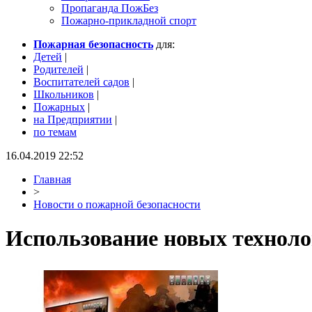
Пропаганда ПожБез
Пожарно-прикладной спорт
Пожарная безопасность
для:
Детей
|
Родителей
|
Воспитателей садов
|
Школьников
|
Пожарных
|
на Предприятии
|
по темам
16.04.2019 22:52
Главная
>
Новости о пожарной безопасности
Использование новых техноло