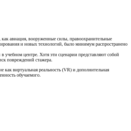
, как авиация, вооруженные силы, правоохранительные
елирования и новых технологий, было минимум распространено
 в учебном центре. Хотя эти сценарии представляют собой
иск повреждений стажера.
е как виртуальная реальность (VR) и дополнительная
енность обучаемого.