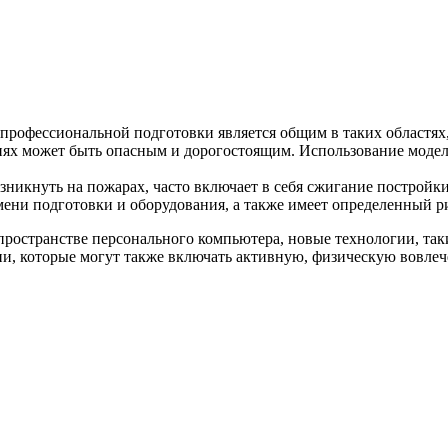
рофессиональной подготовки является общим в таких областях
овиях может быть опасным и дорогостоящим. Использование мод
никнуть на пожарах, часто включает в себя сжигание постройки
мени подготовки и оборудования, а также имеет определенный р
пространстве персонального компьютера, новые технологии, таки
ии, которые могут также включать активную, физическую вовлеч