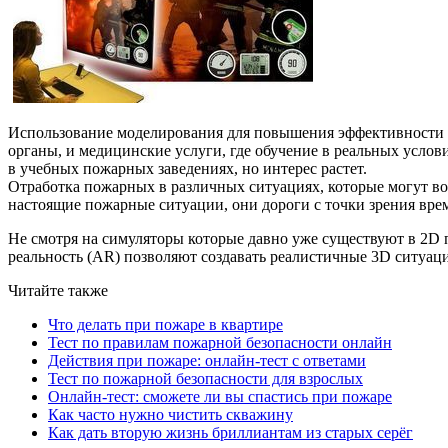
Использование моделирования для повышения эффективности п
органы, и медицинские услуги, где обучение в реальных усл
в учебных пожарных заведениях, но интерес растет.
Отработка пожарных в различных ситуациях, которые могут воз
настоящие пожарные ситуации, они дороги с точки зрения вре
Не смотря на симуляторы которые давно уже существуют в 2D 
реальность (AR) позволяют создавать реалистичные 3D ситуац
Читайте также
Что делать при пожаре в квартире
Тест по правилам пожарной безопасности онлайн
Действия при пожаре: онлайн-тест с ответами
Тест по пожарной безопасности для взрослых
Онлайн-тест: сможете ли вы спастись при пожаре
Как часто нужно чистить скважину
Как дать вторую жизнь бриллиантам из старых серёг