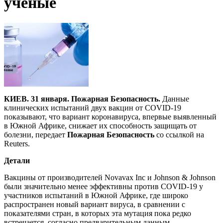
ученые
КИЕВ. 31 января. Пожарная Безопасность.
Данные
клинических испытаний двух вакцин от COVID-19
показывают, что вариант коронавируса, впервые выявленный
в Южной Африке, снижает их способность защищать от
болезни, передает
Пожарная Безопасность
со ссылкой на
Reuters.
Детали
Вакцины от производителей Novavax Inc и Johnson & Johnson
были значительно менее эффективны против COVID-19 у
участников испытаний в Южной Африке, где широко
распространен новый вариант вируса, в сравнении с
показателями стран, в которых эта мутация пока редко
встречается, согласно предварительным данным,