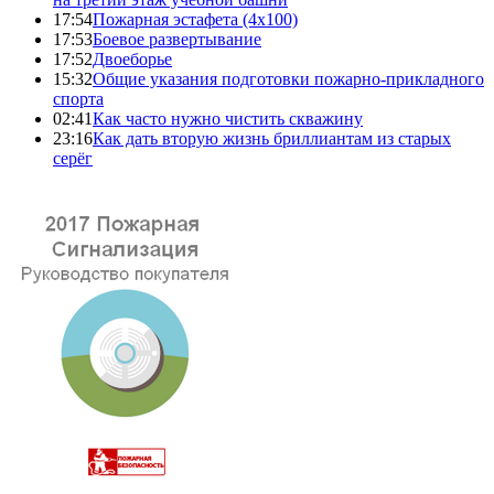
17:54
Пожарная эстафета (4x100)
17:53
Боевое развертывание
17:52
Двоеборье
15:32
Общие указания подготовки пожарно-прикладного
спорта
02:41
Как часто нужно чистить скважину
23:16
Как дать вторую жизнь бриллиантам из старых
серёг