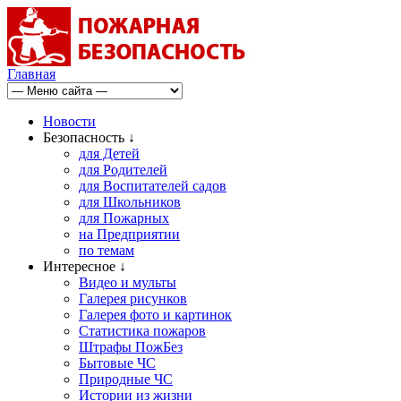
Главная
Новости
Безопасность ↓
для Детей
для Родителей
для Воспитателей садов
для Школьников
для Пожарных
на Предприятии
по темам
Интересное ↓
Видео и мульты
Галерея рисунков
Галерея фото и картинок
Статистика пожаров
Штрафы ПожБез
Бытовые ЧС
Природные ЧС
Истории из жизни