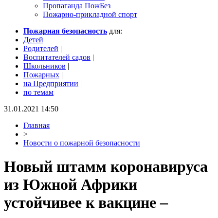
Пропаганда ПожБез
Пожарно-прикладной спорт
Пожарная безопасность
для:
Детей
|
Родителей
|
Воспитателей садов
|
Школьников
|
Пожарных
|
на Предприятии
|
по темам
31.01.2021 14:50
Главная
>
Новости о пожарной безопасности
Новый штамм коронавируса
из Южной Африки
устойчивее к вакцине –