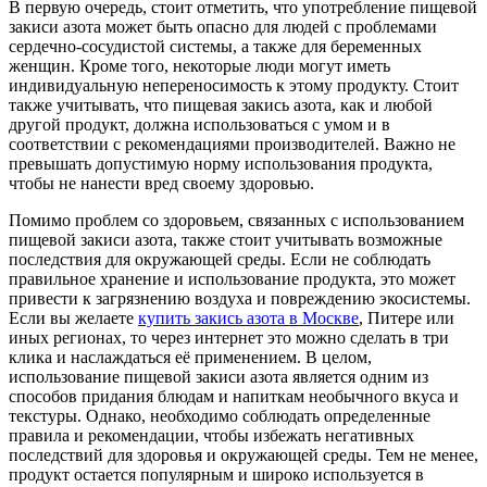
В первую очередь, стоит отметить, что употребление пищевой
закиси азота может быть опасно для людей с проблемами
сердечно-сосудистой системы, а также для беременных
женщин. Кроме того, некоторые люди могут иметь
индивидуальную непереносимость к этому продукту. Стоит
также учитывать, что пищевая закись азота, как и любой
другой продукт, должна использоваться с умом и в
соответствии с рекомендациями производителей. Важно не
превышать допустимую норму использования продукта,
чтобы не нанести вред своему здоровью.
Помимо проблем со здоровьем, связанных с использованием
пищевой закиси азота, также стоит учитывать возможные
последствия для окружающей среды. Если не соблюдать
правильное хранение и использование продукта, это может
привести к загрязнению воздуха и повреждению экосистемы.
Если вы желаете
купить закись азота в Москве
, Питере или
иных регионах, то через интернет это можно сделать в три
клика и наслаждаться её применением. В целом,
использование пищевой закиси азота является одним из
способов придания блюдам и напиткам необычного вкуса и
текстуры. Однако, необходимо соблюдать определенные
правила и рекомендации, чтобы избежать негативных
последствий для здоровья и окружающей среды. Тем не менее,
продукт остается популярным и широко используется в