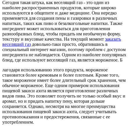
Сегодня такая штука, как веселящий газ - это один из
наиболее распространенных продуктов, которые широко
используются в общепите и даже медицине. Она нередко
применяется для создания пены и газировки в различных
напитках, таких как пиво и безалкогольные напитки. Также
ингредиент может использоваться для приготовления
разнообразных блюд, чтобы придать им необычную форму,
текстуру и вкусовые качества. На текущий момент
заказать
веселящий газ
довольно-таки просто, обратившись в
специальный интернет магазин, поэтому проблем с доступом
ингредиента не наблюдается. Одним из наиболее популярных
блюд, где используют веселящий газ, является мороженое. Б
лагодаря использованию этого продукта, мороженое
становится более кремовым и более плотным. Кроме того,
такое мороженое имеет более длительный срок хранения, чем
обычное мороженое. Еще одним примером использования
пищевой закиси азота является приготовление различных
видов пива. Это позволяет получить не только особый вкус и
аромат, но и придать напитку пену, которая дольше
сохраняется. Однако, несмотря на многие преимущества
использования пищевой закиси азота, следует учитывать
противопоказания и предостережения, связанные с ее
употреблением.