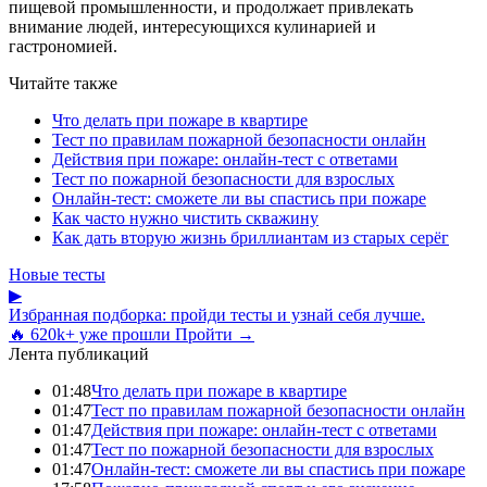
пищевой промышленности, и продолжает привлекать
внимание людей, интересующихся кулинарией и
гастрономией.
Читайте также
Что делать при пожаре в квартире
Тест по правилам пожарной безопасности онлайн
Действия при пожаре: онлайн-тест с ответами
Тест по пожарной безопасности для взрослых
Онлайн-тест: сможете ли вы спастись при пожаре
Как часто нужно чистить скважину
Как дать вторую жизнь бриллиантам из старых серёг
Новые тесты
▶
Избранная подборка: пройди тесты и узнай себя лучше.
🔥 620k+ уже прошли
Пройти →
Лента публикаций
01:48
Что делать при пожаре в квартире
01:47
Тест по правилам пожарной безопасности онлайн
01:47
Действия при пожаре: онлайн-тест с ответами
01:47
Тест по пожарной безопасности для взрослых
01:47
Онлайн-тест: сможете ли вы спастись при пожаре