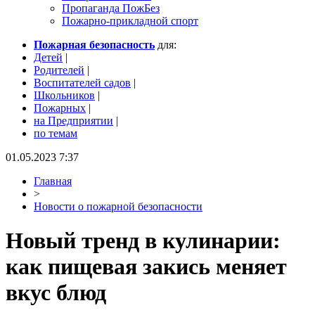
Пропаганда ПожБез
Пожарно-прикладной спорт
Пожарная безопасность
для:
Детей
|
Родителей
|
Воспитателей садов
|
Школьников
|
Пожарных
|
на Предприятии
|
по темам
01.05.2023 7:37
Главная
>
Новости о пожарной безопасности
Новый тренд в кулинарии:
как пищевая закись меняет
вкус блюд