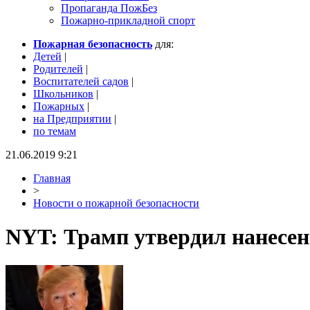
Пропаганда ПожБез
Пожарно-прикладной спорт
Пожарная безопасность
для:
Детей
|
Родителей
|
Воспитателей садов
|
Школьников
|
Пожарных
|
на Предприятии
|
по темам
21.06.2019 9:21
Главная
>
Новости о пожарной безопасности
NYT: Трамп утвердил нанесени