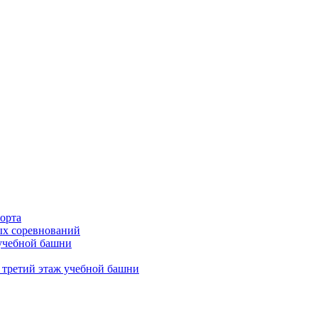
орта
х соревнований
 учебной башни
 третий этаж учебной башни