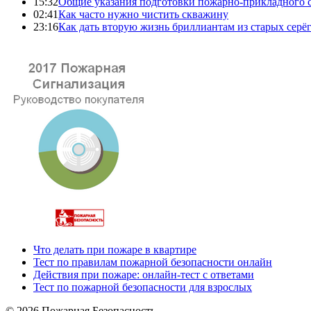
15:32
Общие указания подготовки пожарно-прикладного 
02:41
Как часто нужно чистить скважину
23:16
Как дать вторую жизнь бриллиантам из старых серё
Что делать при пожаре в квартире
Тест по правилам пожарной безопасности онлайн
Действия при пожаре: онлайн-тест с ответами
Тест по пожарной безопасности для взрослых
© 2026 Пожарная Безопасность