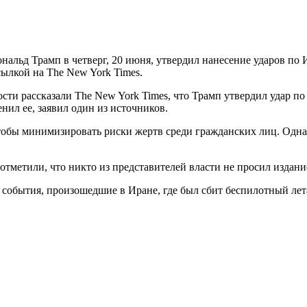
льд Трамп в четверг, 20 июня, утвердил нанесение ударов по И
сылкой на The New York Times.
и рассказали The New York Times, что Трамп утвердил удар по 
нил ее, заявил один из источников.
тобы минимизировать риски жертв среди гражданских лиц. Одна
отметили, что никто из представителей власти не просил издани
бытия, произошедшие в Иране, где был сбит беспилотный летат