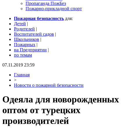
Пропаганда ПожБез
Пожарно-прикладной спорт
Пожарная безопасность
для:
Детей
|
Родителей
|
Воспитателей садов
|
Школьников
|
Пожарных
|
на Предприятии
|
по темам
07.11.2019 23:59
Главная
>
Новости о пожарной безопасности
Одеяла для новорожденных
оптом от турецких
производителей