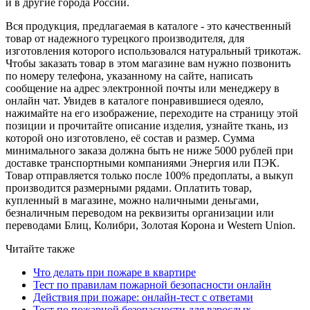
и в другие города России.
Вся продукция, предлагаемая в каталоге - это качественный
товар от надежного турецкого производителя, для
изготовления которого использовался натуральный трикотаж.
Чтобы заказать товар в этом магазине вам нужно позвонить
по номеру телефона, указанному на сайте, написать
сообщение на адрес электронной почты или менеджеру в
онлайн чат. Увидев в каталоге понравившиеся одеяло,
нажимайте на его изображение, переходите на страницу этой
позиции и прочитайте описание изделия, узнайте ткань, из
которой оно изготовлено, её состав и размер. Сумма
минимального заказа должна быть не ниже 5000 рублей при
доставке транспортными компаниями Энергия или ПЭК.
Товар отправляется только после 100% предоплаты, а выкуп
производится размерными рядами. Оплатить товар,
купленный в магазине, можно наличными деньгами,
безналичным переводом на реквизиты организации или
переводами Блиц, Колибри, Золотая Корона и Western Union.
Читайте также
Что делать при пожаре в квартире
Тест по правилам пожарной безопасности онлайн
Действия при пожаре: онлайн-тест с ответами
Тест по пожарной безопасности для взрослых