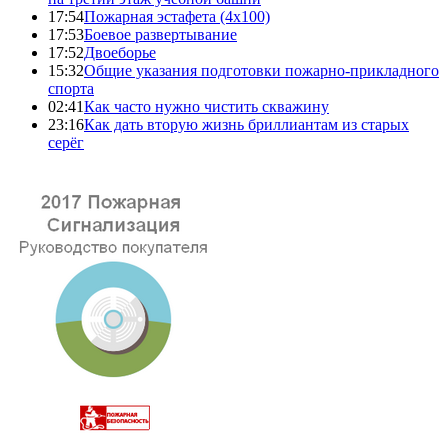
17:54
Пожарная эстафета (4x100)
17:53
Боевое развертывание
17:52
Двоеборье
15:32
Общие указания подготовки пожарно-прикладного
спорта
02:41
Как часто нужно чистить скважину
23:16
Как дать вторую жизнь бриллиантам из старых
серёг