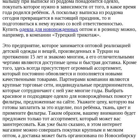
малышу при выписке из роддома понадобится одеяло,
покупать которое нужно в зависимости от того, в какое время
года родился ребёнок. А поскольку выписка из роддома
сегодня превращается в настоящий праздник, то и
подготовиться к нему нужно со всей ответственностью.
Купить
одеяла для новорожденных
оптом и в розницу можно,
например, в компании «Турецкий трикотаж».
Это предприятие, которое занимается оптовой реализацией
детской одежды и вещей, произведенных в Турции на
протяжении 15 лет и знакомо многим, а его отличительными
чертами являются доступные цены и быстрая доставка. Кроме
того, здесь всегда присутствует огромный ассортимент,
который постоянно обновляется и пополняется новыми
качественными товарами. Партнерами компании являются
крупные торговые сети, индивидуальные предприниматели,
которые сотрудничают с ней уже многие годы. Выбрать
красивое и подходящее одеяло для новорождённых помогут
фильтры, предложенные на сайте. Укажите цену, которую вы
готовы заплатить за это изделие, пол ребёнка, ткань, цвет и
примените фильтры. Таким образом, вашему вниманию будет
предложен только тот ассортимент, который может вас
заинтересовать. Как уже было сказано, в этом интернет
магазине можно совершать покупки крупным и мелким
оптом, а доставка может быть организована по Новосибирску