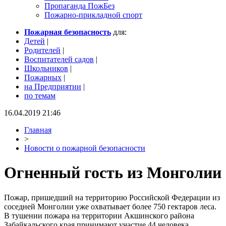
Пропаганда ПожБез
Пожарно-прикладной спорт
Пожарная безопасность
для:
Детей
|
Родителей
|
Воспитателей садов
|
Школьников
|
Пожарных
|
на Предприятии
|
по темам
16.04.2019 21:46
Главная
>
Новости о пожарной безопасности
Огненный гость из Монголии
Пожар, пришедший на территорию Российской Федерации из
соседней Монголии уже охватывает более 750 гектаров леса.
В тушении пожара на территории Акшинского района
Забайкальского края принимают участие 44 человека,