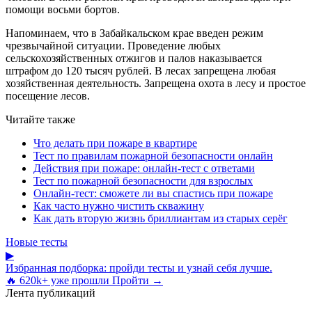
помощи восьми бортов.
Напоминаем, что в Забайкальском крае введен режим
чрезвычайной ситуации. Проведение любых
сельскохозяйственных отжигов и палов наказывается
штрафом до 120 тысяч рублей. В лесах запрещена любая
хозяйственная деятельность. Запрещена охота в лесу и простое
посещение лесов.
Читайте также
Что делать при пожаре в квартире
Тест по правилам пожарной безопасности онлайн
Действия при пожаре: онлайн-тест с ответами
Тест по пожарной безопасности для взрослых
Онлайн-тест: сможете ли вы спастись при пожаре
Как часто нужно чистить скважину
Как дать вторую жизнь бриллиантам из старых серёг
Новые тесты
▶
Избранная подборка: пройди тесты и узнай себя лучше.
🔥 620k+ уже прошли
Пройти →
Лента публикаций