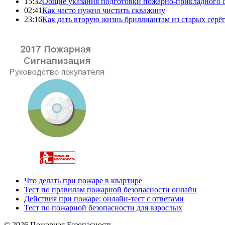
15:32
Общие указания подготовки пожарно-прикладного 
02:41
Как часто нужно чистить скважину
23:16
Как дать вторую жизнь бриллиантам из старых серё
Что делать при пожаре в квартире
Тест по правилам пожарной безопасности онлайн
Действия при пожаре: онлайн-тест с ответами
Тест по пожарной безопасности для взрослых
© 2026 Пожарная Безопасность