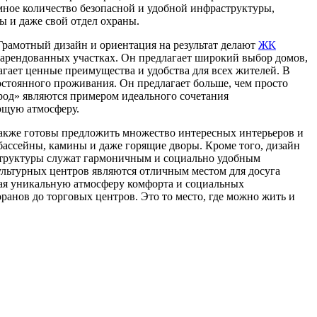
мное количество безопасной и удобной инфраструктуры,
ы и даже свой отдел охраны.
 Грамотный дизайн и ориентация на результат делают
ЖК
 арендованных участках. Он предлагает широкий выбор домов,
ает ценные преимущества и удобства для всех жителей. В
остоянного проживания. Он предлагает больше, чем просто
род» являются примером идеального сочетания
ющую атмосферу.
акже готовы предложить множество интересных интерьеров и
ассейны, камины и даже горящие дворы. Кроме того, дизайн
 структуры служат гармоничным и социально удобным
ультурных центров являются отличным местом для досуга
вая уникальную атмосферу комфорта и социальных
ранов до торговых центров. Это то место, где можно жить и