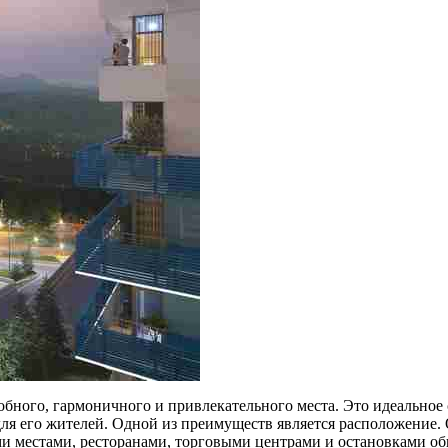
бного, гармоничного и привлекательного места. Это идеальное
я его жителей. Одной из преимуществ является расположение. О
и местами, ресторанами, торговыми центрами и остановками общ