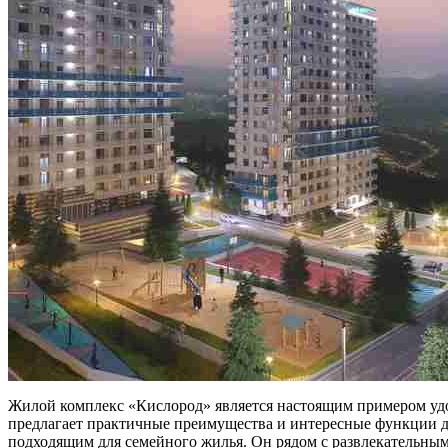
Жилой комплекс «Кислород» является настоящим примером удо
предлагает практичные преимущества и интересные функции дл
подходящим для семейного жилья. Он рядом с развлекательным