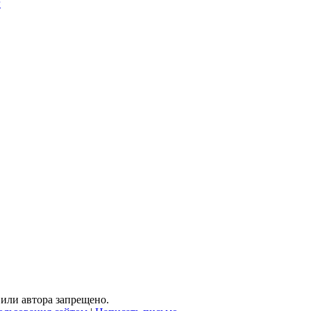
г
или автора запрещено.