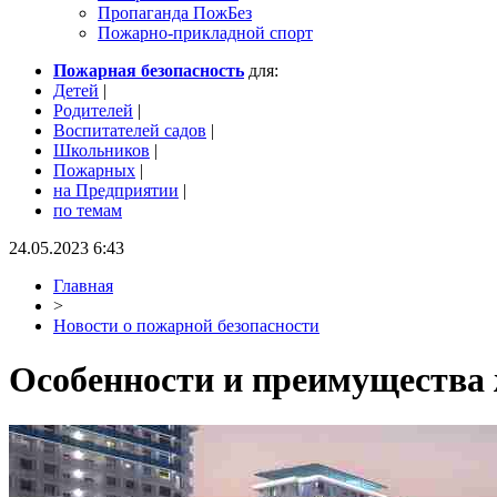
Пропаганда ПожБез
Пожарно-прикладной спорт
Пожарная безопасность
для:
Детей
|
Родителей
|
Воспитателей садов
|
Школьников
|
Пожарных
|
на Предприятии
|
по темам
24.05.2023 6:43
Главная
>
Новости о пожарной безопасности
Особенности и преимущества