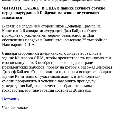
ЧИТАЙТЕ ТАКЖЕ: В США в панике скупают оружие
перед инаугурацией Байдена: магазины не успевают
запасаться
В связи с нападением сторонников Дональда Трампа на
Капитолий 6 января, инаугурация Джо Байдена будет
проходить с усиленными мерами безопасности. Для
обеспечения порядка в Вашингтон взыскано 25 тыс бойцов
Нацгвардии США.
6 января сторонники американского лидера ворвались в
здание Конгресса США, чтобы препятствовать принятию там
итогов минувших 3 ноября прошлого года в стране
президентских выборов, победу на которых одержал демократ
Джозеф Байден. Силы полиции и спецназа вскоре освободили
здание Капитолия от участников акции, и законодатели
смогли продолжить и успешно завершить процедуру
утверждения Байдена в качестве избранного главы
государства, его инаугурация состоится 20 января.
Источник
Читайте также