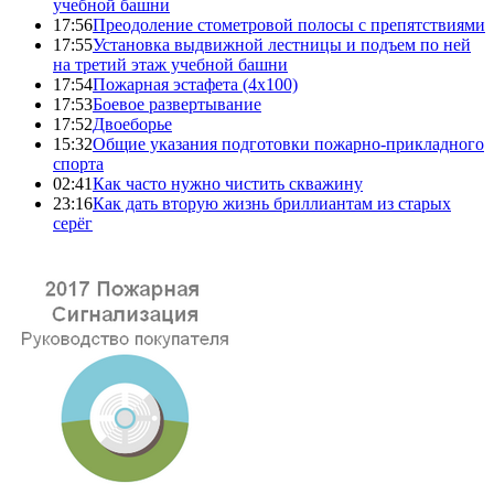
учебной башни
17:56
Преодоление стометровой полосы с препятствиями
17:55
Установка выдвижной лестницы и подъем по ней
на третий этаж учебной башни
17:54
Пожарная эстафета (4x100)
17:53
Боевое развертывание
17:52
Двоеборье
15:32
Общие указания подготовки пожарно-прикладного
спорта
02:41
Как часто нужно чистить скважину
23:16
Как дать вторую жизнь бриллиантам из старых
серёг