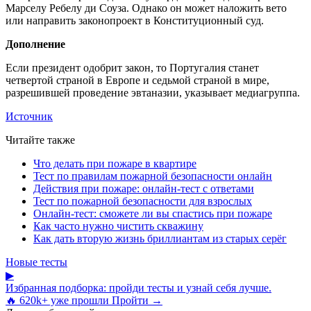
Марселу Ребелу ди Соуза. Однако он может наложить вето
или направить законопроект в Конституционный суд.
Дополнение
Если президент одобрит закон, то Португалия станет
четвертой страной в Европе и седьмой страной в мире,
разрешившей проведение эвтаназии, указывает медиагруппа.
Источник
Читайте также
Что делать при пожаре в квартире
Тест по правилам пожарной безопасности онлайн
Действия при пожаре: онлайн-тест с ответами
Тест по пожарной безопасности для взрослых
Онлайн-тест: сможете ли вы спастись при пожаре
Как часто нужно чистить скважину
Как дать вторую жизнь бриллиантам из старых серёг
Новые тесты
▶
Избранная подборка: пройди тесты и узнай себя лучше.
🔥 620k+ уже прошли
Пройти →