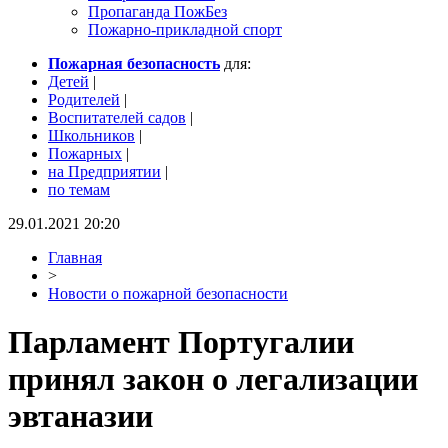
Пропаганда ПожБез
Пожарно-прикладной спорт
Пожарная безопасность
для:
Детей
|
Родителей
|
Воспитателей садов
|
Школьников
|
Пожарных
|
на Предприятии
|
по темам
29.01.2021 20:20
Главная
>
Новости о пожарной безопасности
Парламент Португалии
принял закон о легализации
эвтаназии